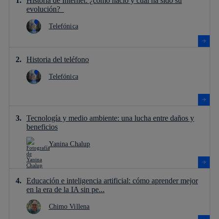
Historia de Internet: ¿cómo nació y cuál ha sido su
evolución?
Telefónica
Historia del teléfono
Telefónica
Tecnología y medio ambiente: una lucha entre daños y
beneficios
Yanina Chalup
Educación e inteligencia artificial: cómo aprender mejor
en la era de la IA sin pe...
Chimo Villena