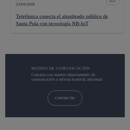
IoT
23/06/2026
Telefónica conecta el alumbrado público de
Santa Pola con tecnología NB-IoT
MEDIOS DE COMUNICACIÓN
Contacta con nuestro departamento de
comunicación o solicita material adicional.
CONTACTO