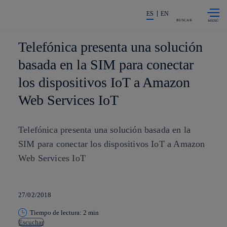
Saltar al
La acción en accionistas e invers
contenido
ES
EN
principal
BUSCAR
Telefónica presenta una solución
basada en la SIM para conectar
los dispositivos IoT a Amazon
Web Services IoT
Telefónica presenta una solución basada en la
SIM para conectar los dispositivos IoT a Amazon
Web Services IoT
27/02/2018
Tiempo de lectura: 2 min
Escuchar