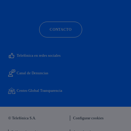
facebook
linkedin
twitter
instagram
youtube
CONTACTO
Telefónica en redes sociales
Canal de Denuncias
Centro Global Transparencia
© Telefónica S.A.
Configurar cookies