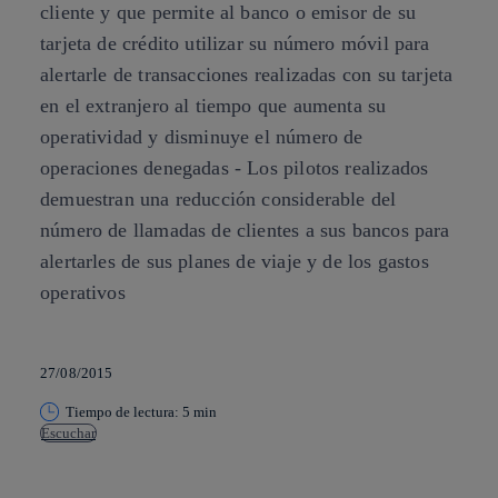
cliente y que permite al banco o emisor de su
tarjeta de crédito utilizar su número móvil para
alertarle de transacciones realizadas con su tarjeta
en el extranjero al tiempo que aumenta su
operatividad y disminuye el número de
operaciones denegadas - Los pilotos realizados
demuestran una reducción considerable del
número de llamadas de clientes a sus bancos para
alertarles de sus planes de viaje y de los gastos
operativos
27/08/2015
Tiempo de lectura: 5 min
Escuchar
Copiar enlace
Copiar enlace
facebook