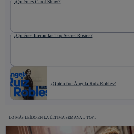
¿Quién es Carol Shaw?
¿Quiénes fueron las Top Secret Rosies?
¿Quién fue Ángela Ruiz Robles?
LO MÁS LEÍDO EN LA ÚLTIMA SEMANA :: TOP 5