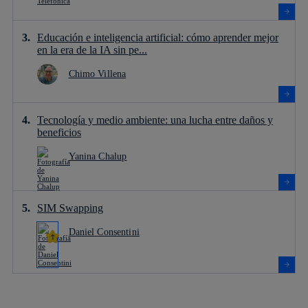
Educación e inteligencia artificial: cómo aprender mejor
en la era de la IA sin pe...
Chimo Villena
Tecnología y medio ambiente: una lucha entre daños y
beneficios
Yanina Chalup
SIM Swapping
Daniel Consentini