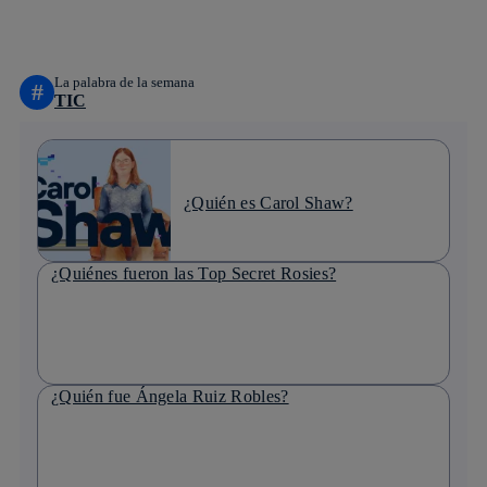
linkedin
La palabra de la semana
#
TIC
¿Quién es Carol Shaw?
¿Quiénes fueron las Top Secret Rosies?
¿Quién fue Ángela Ruiz Robles?