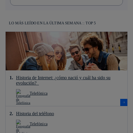
LO MÁS LEÍDO EN LA ÚLTIMA SEMANA :: TOP 5
Historia de Internet: ¿cómo nació y cuál ha sido su
evolución?
Telefónica
Historia del teléfono
Telefónica