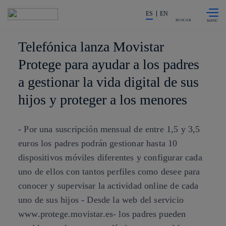
Saltar al
La acción en accionistas e invers
contenido
ES
EN
principal
BUSCAR
Telefónica lanza Movistar
Protege para ayudar a los padres
a gestionar la vida digital de sus
hijos y proteger a los menores
- Por una suscripción mensual de entre 1,5 y 3,5
euros los padres podrán gestionar hasta 10
dispositivos móviles diferentes y configurar cada
uno de ellos con tantos perfiles como desee para
conocer y supervisar la actividad online de cada
uno de sus hijos - Desde la web del servicio
www.protege.movistar.es- los padres pueden