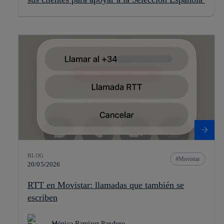
BLOG
Movistar
20/05/2026
RTT en Movistar: llamadas que también se
escriben
Mónica Ramírez Panduro