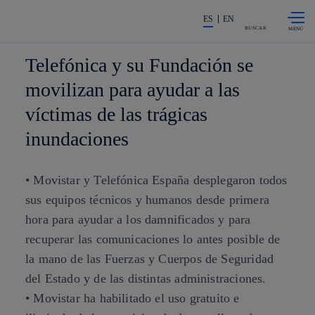
Saltar al
La acción en accionistas e invers
contenido
ES
EN
principal
BUSCAR
Telefónica y su Fundación se
movilizan para ayudar a las
víctimas de las trágicas
inundaciones
• Movistar y Telefónica España desplegaron todos
sus equipos técnicos y humanos desde primera
hora para ayudar a los damnificados y para
recuperar las comunicaciones lo antes posible de
la mano de las Fuerzas y Cuerpos de Seguridad
del Estado y de las distintas administraciones.
• Movistar ha habilitado el uso gratuito e