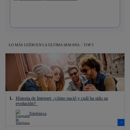
LO MÁS LEÍDO EN LA ÚLTIMA SEMANA :: TOP 5
Historia de Internet: ¿cómo nació y cuál ha sido su
evolución?
Telefónica