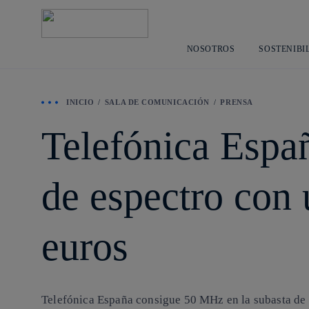
NOSOTROS
SOSTENIBI
INICIO
SALA DE COMUNICACIÓN
PRENSA
Telefónica Espa
de espectro con 
euros
Telefónica España consigue 50 MHz en la subasta de 