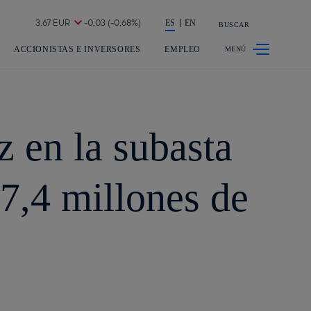
a acción en accionistas e inversores
ES
EN
BUSCAR
ACCIONISTAS E INVERSORES
EMPLEO
 en la subasta
7,4 millones de