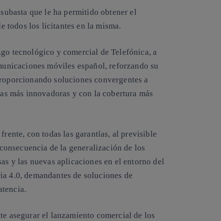
 subasta que le ha permitido obtener el
todos los licitantes en la misma.
zgo tecnológico y comercial de Telefónica, a
municaciones móviles español, reforzando su
 proporcionando soluciones convergentes a
gías más innovadoras y con la cobertura más
frente, con todas las garantías, al previsible
onsecuencia de la generalización de los
sas y las nuevas aplicaciones en el entorno del
ria 4.0, demandantes de soluciones de
atencia.
te asegurar el lanzamiento comercial de los