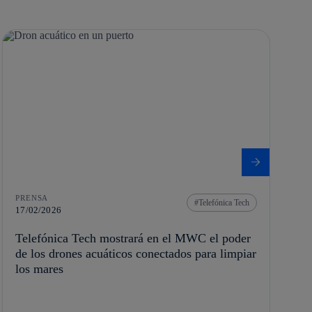
PRENSA
Telefónica Tech
17/02/2026
Telefónica Tech mostrará en el MWC el poder
de los drones acuáticos conectados para limpiar
los mares