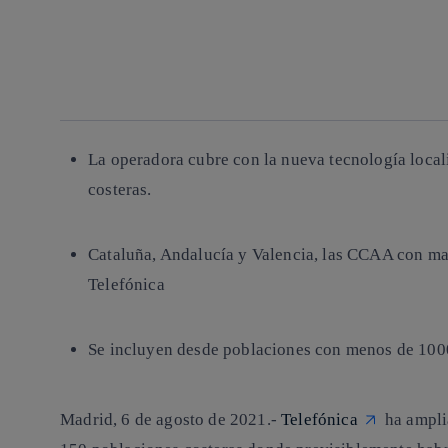
facebook
twitter
whatsapp
linkedin
La operadora cubre con la nueva tecnología loc
costeras.
Cataluña, Andalucía y Valencia, las CCAA con ma
Telefónica
Se incluyen desde poblaciones con menos de 1000
Madrid, 6 de agosto de 2021.-
Telefónica
ha ampli