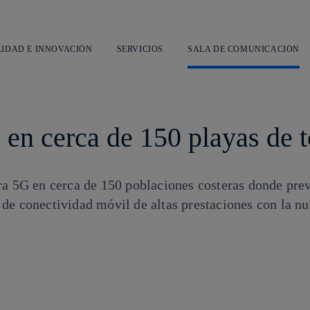
Saltar
al
contenido
principal
LIDAD E INNOVACIÓN
SERVICIOS
SALA DE COMUNICACIÓN
 en cerca de 150 playas de 
ra 5G en cerca de 150 poblaciones costeras donde pr
de conectividad móvil de altas prestaciones con la nu