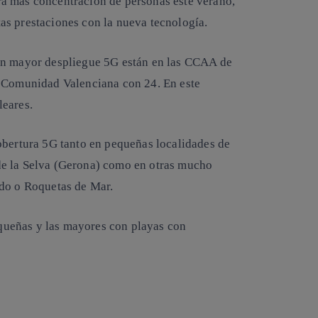
á más concentración de personas este verano,
as prestaciones con la nueva tecnología.
un mayor despliegue 5G están en las CCAA de
a Comunidad Valenciana con 24. En este
leares.
obertura 5G tanto en pequeñas localidades de
de la Selva (Gerona) como en otras mucho
ido o Roquetas de Mar.
ueñas y las mayores con playas con