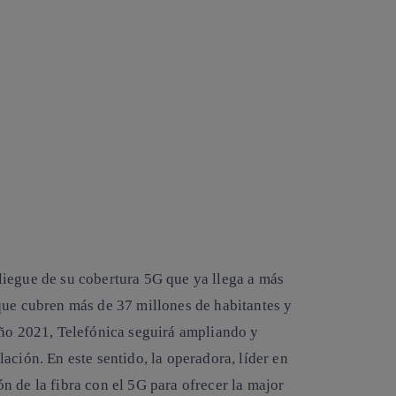
liegue de su cobertura 5G que ya llega a más
que cubren más de 37 millones de habitantes y
año 2021, Telefónica seguirá ampliando y
ación. En este sentido, la operadora, líder en
 de la fibra con el 5G para ofrecer la major