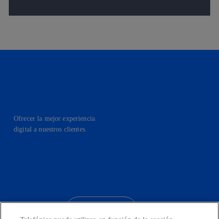
Ofrecer la mejor experiencia
digital a nuestros clientes.
facebook
linkedin
twitter
instagram
youtube
CONTACTO