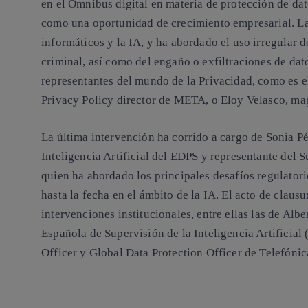
en el Omnibus digital en materia de protección de dat
como una oportunidad de crecimiento empresarial. La 
informáticos y la IA, y ha abordado el uso irregular de
criminal, así como del engaño o exfiltraciones de d
representantes del mundo de la Privacidad, como es 
Privacy Policy director de META, o Eloy Velasco, mag
La última intervención ha corrido a cargo de Sonia P
Inteligencia Artificial del EDPS y representante del 
quien ha abordado los principales desafíos regulator
hasta la fecha en el ámbito de la IA. El acto de claus
intervenciones institucionales, entre ellas las de Alb
Española de Supervisión de la Inteligencia Artifici
Officer y Global Data Protection Officer de Telefónic