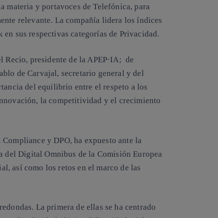
la materia y portavoces de Telefónica, para
ente relevante. La compañía lidera los índices
 en sus respectivas categorías de Privacidad.
el Recio, presidente de la APEP·IA; de
blo de Carvajal, secretario general y del
ancia del equilibrio entre el respeto a los
nnovación, la competitividad y el crecimiento
l Compliance y DPO, ha expuesto ante la
ta del Digital Omnibus de la Comisión Europea
ial, así como los retos en el marco de las
redondas. La primera de ellas se ha centrado