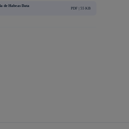
ada de Habeas Data
PDF | 55 KB