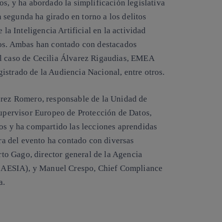
os, y ha abordado la simplificación legislativa
segunda ha girado en torno a los delitos
 la Inteligencia Artificial en la actividad
atos. Ambas han contado con destacados
el caso de Cecilia Álvarez Rigaudias, EMEA
istrado de la Audiencia Nacional, entre otros.
érez Romero, responsable de la Unidad de
Supervisor Europeo de Protección de Datos,
ios y ha compartido las lecciones aprendidas
ura del evento ha contado con diversas
erto Gago, director general de la Agencia
al (AESIA), y Manuel Crespo, Chief Compliance
a.