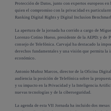
Protección de Datos, junto con expertos europeos en 
quien el compromiso con la privacidad es particularm
Ranking Digital Rights y Digital Inclusion Benchmark
La apertura de la jornada ha corrido a cargo de Migu
Lorenzo Cotino Hueso, presidente de la AEPD; y de Pa
consejo de Telefónica. Carvajal ha destacado la import
derechos fundamentales y una visión que permita la i
económico.
Antonio Muñoz Marcos, director de la Oficina Digita
audiencia la posición de Telefónica sobre la propues
y su impacto en la Privacidad y la Inteligencia Artific
nuevas tecnologías y de la ciberseguridad.
La agenda de esta VII Jornada ha incluido dos mesas 