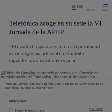
Saltar al
La acción en accionistas e inv
contenido
ES
EN
principal
BUSCAR
Telefónica acoge en su sede la VI
Jornada de la APEP
• El evento ha girado en torno a la privacidad
y la inteligencia artificial en el ámbito
regulatorio, administrativo y penal.
Pablo de Carvajal, secretario general y del Consejo de Administración de
Telefónica , durante su intervención.
08/02/2024
Escuchar
Tiempo de lectura: 2 min