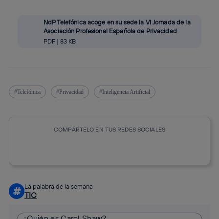
NdP Telefónica acoge en su sede la VI Jornada de la
Asociación Profesional Española de Privacidad
PDF | 83 KB
Telefónica
Privacidad
Inteligencia Artificial
COMPÁRTELO EN TUS REDES SOCIALES
Copiar enlace
Copiar enlace
facebook
twitter
whatsapp
linkedin
La palabra de la semana
#
TIC
¿Quién es Carol Shaw?