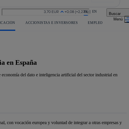
La acción en accionistas e inversores
EN
ES
Buscar
ICACIÓN
ACCIONISTAS E INVERSORES
EMPLEO
ria en España
nomía del dato e inteligencia artificial del sector industrial en
l, con vocación europea y voluntad de integrar a otras empresas y