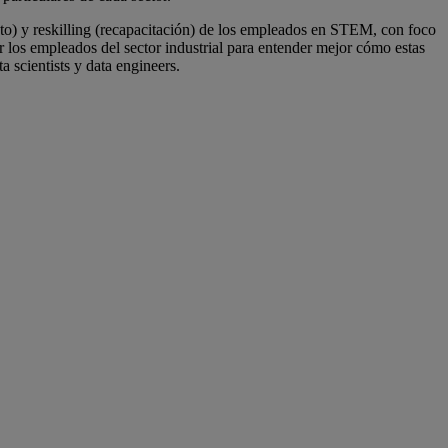
nto) y reskilling (recapacitación) de los empleados en STEM, con foco
ner los empleados del sector industrial para entender mejor cómo estas
 scientists y data engineers.