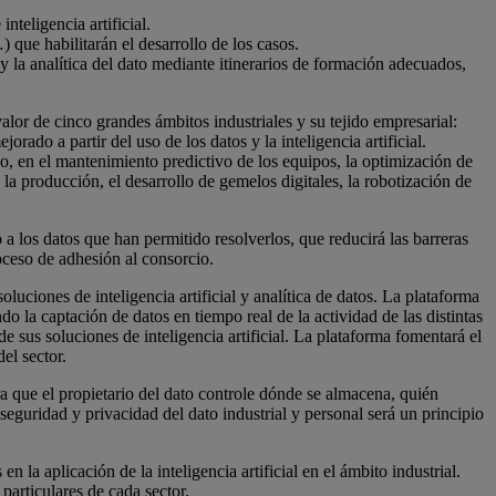
teligencia artificial.
que habilitarán el desarrollo de los casos.
 y la analítica del dato mediante itinerarios de formación adecuados,
alor de cinco grandes ámbitos industriales y su tejido empresarial:
rado a partir del uso de los datos y la inteligencia artificial.
o, en el mantenimiento predictivo de los equipos, la optimización de
 la producción, el desarrollo de gemelos digitales, la robotización de
 los datos que han permitido resolverlos, que reducirá las barreras
oceso de adhesión al consorcio.
oluciones de inteligencia artificial y analítica de datos. La plataforma
o la captación de datos en tiempo real de la actividad de las distintas
de sus soluciones de inteligencia artificial. La plataforma fomentará el
el sector.
a que el propietario del dato controle dónde se almacena, quién
eguridad y privacidad del dato industrial y personal será un principio
 la aplicación de la inteligencia artificial en el ámbito industrial.
particulares de cada sector.