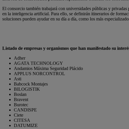
El consorcio también trabajará con universidades públicas y privadas 
en la inteligencia artificial. Para ello, se definirán itinerarios de f
soluciones pueden ayudar en su día a día, como los más especializados 
Listado de empresas y organismos que han manifestado su interés
Adher
AGATA TECHNOLOGY
Andamios Máxima Seguridad Plácido
APPLUS NORCONTROL
Asti
Babcock Montajes
BILOGISTIK
Boslan
Bravent
Burotec
CANDISPE
Ciete
CITESA
DATUMIZE