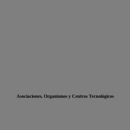
Asociaciones, Organismos y Centros Tecnológicos