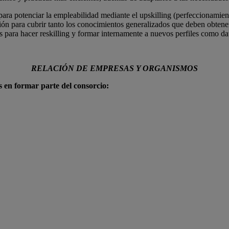
para potenciar la empleabilidad mediante el upskilling (perfeccionamie
ormación para cubrir tanto los conocimientos generalizados que deben obte
para hacer reskilling y formar internamente a nuevos perfiles como data
RELACIÓN DE EMPRESAS Y ORGANISMOS
 en formar parte del consorcio: