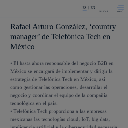
Saltar al
La acción en accionistas e invers
contenido
ES
EN
principal
BUSCAR
Rafael Arturo González, ‘country
manager’ de Telefónica Tech en
México
• El hasta ahora responsable del negocio B2B en
México se encargará de implementar y dirigir la
estrategia de Telefónica Tech en México, así
como gestionar las operaciones, desarrollar el
negocio y coordinar el equipo de la compañía
tecnológica en el país.
• Telefónica Tech proporciona a las empresas
mexicanas las tecnologías cloud, IoT, big data,
inteligencia artificial y la ciberseguridad necesaria