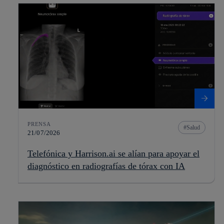
PRENSA
Salud
21/07/2026
Telefónica y Harrison.ai se alían para apoyar el
diagnóstico en radiografías de tórax con IA