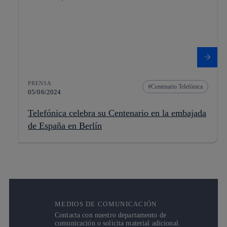
PRENSA
Centenario Telefónica
05/06/2024
Telefónica celebra su Centenario en la embajada
de España en Berlín
MEDIOS DE COMUNICACIÓN
Contacta con nuestro departamento de
comunicación o solicita material adicional.