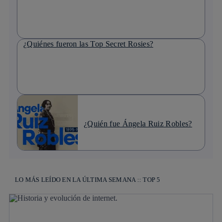
¿Quiénes fueron las Top Secret Rosies?
¿Quién fue Ángela Ruiz Robles?
LO MÁS LEÍDO EN LA ÚLTIMA SEMANA :: TOP 5