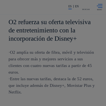
Saltar al
La acción en accionistas e invers
contenido
ES
EN
principal
BUSCAR
O2 refuerza su oferta televisiva
de entretenimiento con la
incorporación de Disney+
·O2 amplía su oferta de fibra, móvil y televisión
para ofrecer más y mejores servicios a sus
clientes con cuatro nuevas tarifas a partir de 45
euros.
·Entre las nuevas tarifas, destaca la de 52 euros,
que incluye además de Disney+, Movistar Plus y
Netflix.