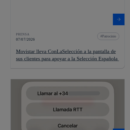
PRENSA
Patrocinio
07/07/2026
Movistar lleva ConLaSelección a la pantalla de
sus clientes para apoyar a la Selección Española