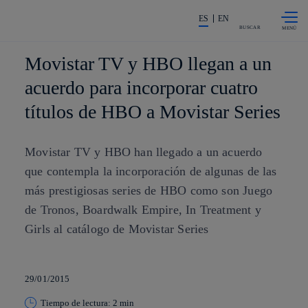
Saltar al
La acción en accionistas e invers
contenido
ES
EN
principal
BUSCAR
Movistar TV y HBO llegan a un
acuerdo para incorporar cuatro
títulos de HBO a Movistar Series
Movistar TV y HBO han llegado a un acuerdo
que contempla la incorporación de algunas de las
más prestigiosas series de HBO como son Juego
de Tronos, Boardwalk Empire, In Treatment y
Girls al catálogo de Movistar Series
29/01/2015
Tiempo de lectura: 2 min