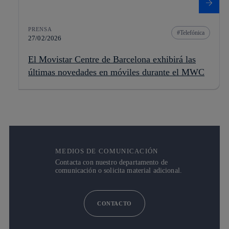
PRENSA
Telefónica
27/02/2026
El Movistar Centre de Barcelona exhibirá las
últimas novedades en móviles durante el MWC
MEDIOS DE COMUNICACIÓN
Contacta con nuestro departamento de
comunicación o solicita material adicional.
CONTACTO