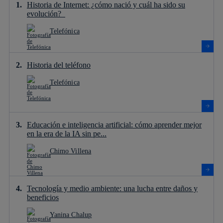
Historia de Internet: ¿cómo nació y cuál ha sido su
evolución?
Telefónica
Historia del teléfono
Telefónica
Educación e inteligencia artificial: cómo aprender mejor
en la era de la IA sin pe...
Chimo Villena
Tecnología y medio ambiente: una lucha entre daños y
beneficios
Yanina Chalup