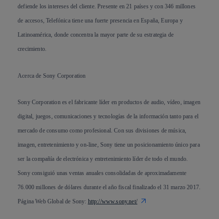
defiende los intereses del cliente. Presente en 21 países y con 346 millones
de accesos, Telefónica tiene una fuerte presencia en España, Europa y
Latinoamérica, donde concentra la mayor parte de su estrategia de
crecimiento.
Acerca de Sony Corporation
Sony Corporation es el fabricante líder en productos de audio, vídeo, imagen
digital, juegos, comunicaciones y tecnologías de la información tanto para el
mercado de consumo como profesional. Con sus divisiones de música,
imagen, entretenimiento y on-line, Sony tiene un posicionamiento único para
ser la compañía de electrónica y entretenimiento líder de todo el mundo.
Sony consiguió unas ventas anuales consolidadas de aproximadamente
76.000 millones de dólares durante el año fiscal finalizado el 31 marzo 2017.
Página Web Global de Sony:
http://www.sony.net/