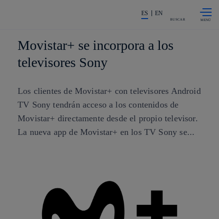
Saltar al
La acción en accionistas e invers
contenido
ES
EN
principal
BUSCAR
Movistar+ se incorpora a los
televisores Sony
Los clientes de Movistar+ con televisores Android
TV Sony tendrán acceso a los contenidos de
Movistar+ directamente desde el propio televisor.
La nueva app de Movistar+ en los TV Sony se...