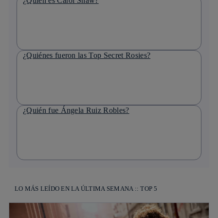
¿Quién es Carol Shaw?
¿Quiénes fueron las Top Secret Rosies?
¿Quién fue Ángela Ruiz Robles?
LO MÁS LEÍDO EN LA ÚLTIMA SEMANA :: TOP 5