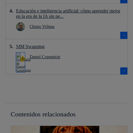
Educación e inteligencia artificial: cómo aprender mejor
en la era de la IA sin pe...
Chimo Villena
SIM Swapping
Daniel Consentini
Contenidos relacionados