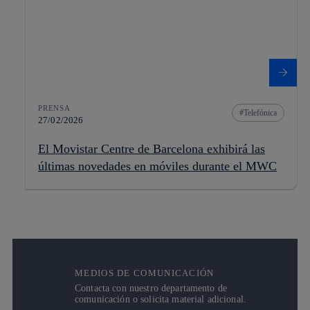
PRENSA
Telefónica
27/02/2026
El Movistar Centre de Barcelona exhibirá las
últimas novedades en móviles durante el MWC
MEDIOS DE COMUNICACIÓN
Contacta con nuestro departamento de
comunicación o solicita material adicional.