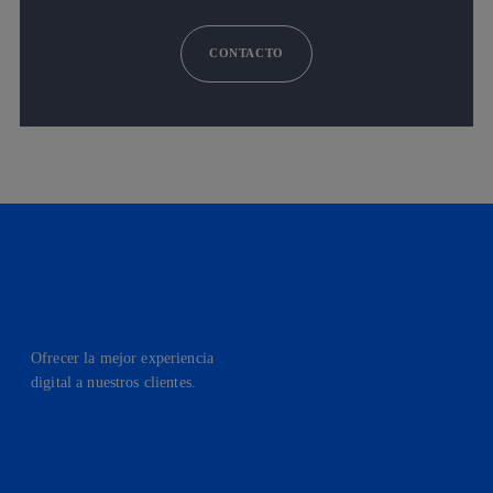
CONTACTO
Ofrecer la mejor experiencia
digital a nuestros clientes.
facebook
linkedin
twitter
instagram
youtube