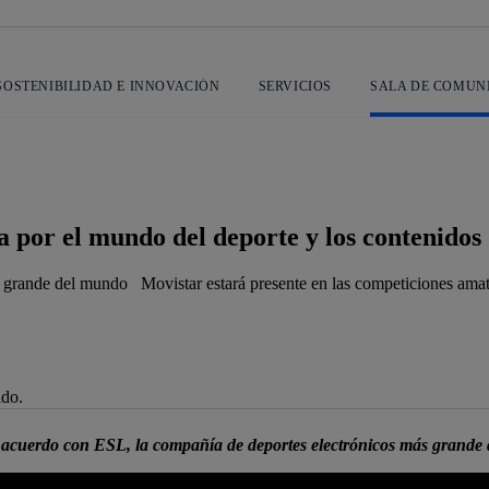
SOSTENIBILIDAD E INNOVACIÓN
SERVICIOS
SALA DE COMUN
a por el mundo del deporte y los contenidos
grande del mundo Movistar estará presente en las competiciones amate
ado.
je de alerta
acuerdo con ESL, la compañía de deportes electrónicos más grande