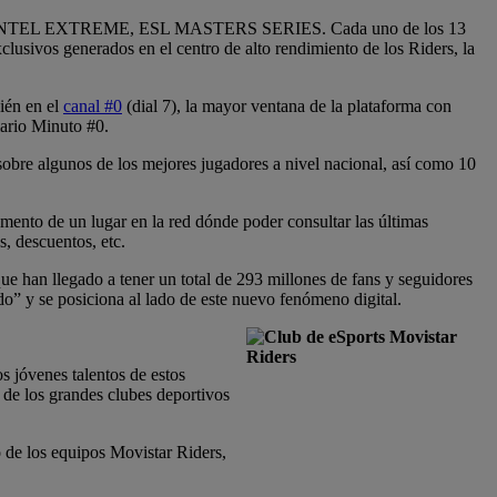
NE, ESL INTEL EXTREME, ESL MASTERS SERIES. Cada uno de los 13
lusivos generados en el centro de alto rendimiento de los Riders, la
bién en el
canal #0
(dial 7), la mayor ventana de la plataforma con
iario Minuto #0.
 sobre algunos de los mejores jugadores a nivel nacional, así como 10
mento de un lugar en la red dónde poder consultar las últimas
s, descuentos, etc.
ue han llegado a tener un total de 293 millones de fans y seguidores
do” y se posiciona al lado de este nuevo fenómeno digital.
 jóvenes talentos de estos
o de los grandes clubes deportivos
 de los equipos Movistar Riders,