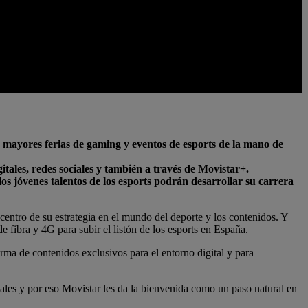
s mayores ferias de gaming y eventos de esports de la mano de
tales, redes sociales y también a través de Movistar+.
os jóvenes talentos de los esports podrán desarrollar su carrera
l centro de su estrategia en el mundo del deporte y los contenidos. Y
 fibra y 4G para subir el listón de los esports en España.
rma de contenidos exclusivos para el entorno digital y para
les y por eso Movistar les da la bienvenida como un paso natural en