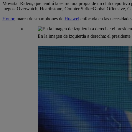
Movistar Riders, que tendrá la estructura propia de un club deportivo p
juegos: Overwatch, Hearthstone, Counter Strike:Global Offensive, C
Honor
, marca de smartphones de
Huawei
enfocada en las necesidades d
En la imagen de izquierda a derecha: el presiden