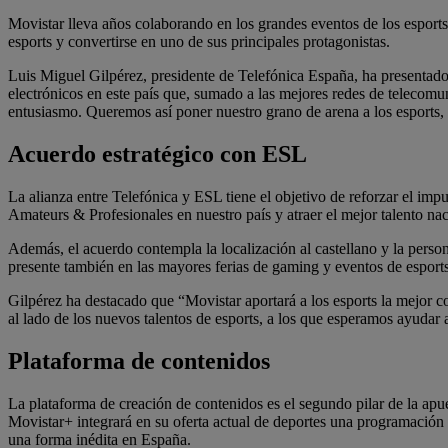
Movistar lleva años colaborando en los grandes eventos de los esports
esports y convertirse en uno de sus principales protagonistas.
Luis Miguel Gilpérez, presidente de Telefónica España, ha presentado
electrónicos en este país que, sumado a las mejores redes de telecomu
entusiasmo. Queremos así poner nuestro grano de arena a los esports,
Acuerdo estratégico con ESL
La alianza entre Telefónica y ESL tiene el objetivo de reforzar el im
Amateurs & Profesionales en nuestro país y atraer el mejor talento nac
Además, el acuerdo contempla la localización al castellano y la perso
presente también en las mayores ferias de gaming y eventos de esp
Gilpérez ha destacado que “Movistar aportará a los esports la mejor c
al lado de los nuevos talentos de esports, a los que esperamos ayudar
Plataforma de contenidos
La plataforma de creación de contenidos es el segundo pilar de la apues
Movistar+ integrará en su oferta actual de deportes una programación c
una forma inédita en España.