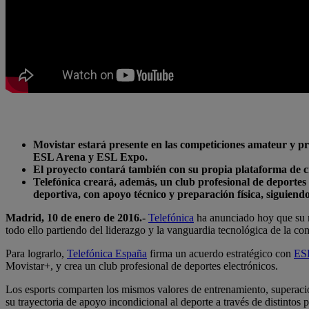
Movistar estará presente en las competiciones amateur y pr
ESL Arena y ESL Expo.
El proyecto contará también con su propia plataforma de cre
Telefónica creará, además, un club profesional de deportes 
deportiva, con apoyo técnico y preparación física, siguiend
Madrid, 10 de enero de 2016.-
Telefónica
ha anunciado hoy que su 
todo ello partiendo del liderazgo y la vanguardia tecnológica de la co
Para lograrlo,
Telefónica España
firma un acuerdo estratégico con
ES
Movistar+, y crea un club profesional de deportes electrónicos.
Los esports comparten los mismos valores de entrenamiento, superació
su trayectoria de apoyo incondicional al deporte a través de distintos 