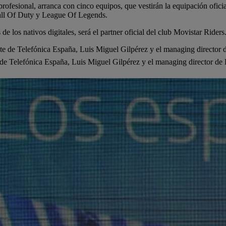
rofesional, arranca con cinco equipos, que vestirán la equipación oficial
all Of Duty y League Of Legends.
e los nativos digitales, será el partner oficial del club Movistar Riders
te de Telefónica España, Luis Miguel Gilpérez y el managing director 