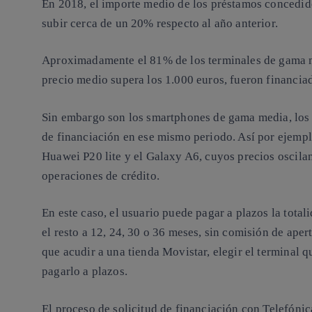
En 2018, el importe medio de los préstamos concedido
subir cerca de un 20% respecto al año anterior.
Aproximadamente el 81% de los terminales de gama 
precio medio supera los 1.000 euros, fueron financiad
Sin embargo son los smartphones de gama media, los
de financiación en ese mismo periodo. Así por ejemplo
Huawei P20 lite y el Galaxy A6, cuyos precios oscilan
operaciones de crédito.
En este caso, el usuario puede pagar a plazos la total
el resto a 12, 24, 30 o 36 meses, sin comisión de apert
que acudir a una tienda Movistar, elegir el terminal q
pagarlo a plazos.
El proceso de solicitud de financiación con Telefónic