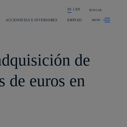
ES
EN
BUSCAR
La acción en accionistas e inversores
ACCIONISTAS E INVERSORES
EMPLEO
dquisición de
s de euros en