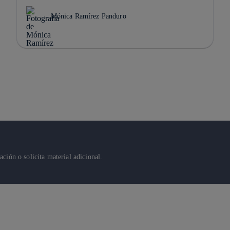
Mónica Ramírez Panduro
ión o solicita material adicional.