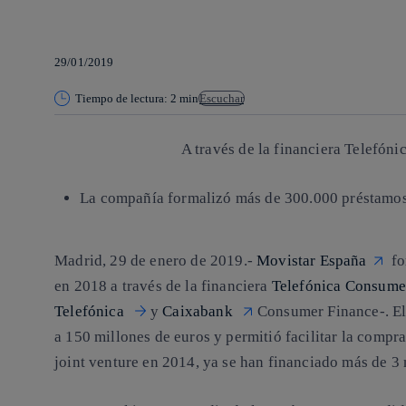
29/01/2019
Tiempo de lectura: 2 min
Escuchar
A través de la financiera Telefón
La compañía formalizó más de 300.000 préstamos 
Madrid, 29 de enero de 2019.-
Movistar España
fo
en 2018 a través de la financiera
Telefónica Consume
Telefónica
y
Caixabank
Consumer Finance-. El
a 150 millones de euros y permitió facilitar la compra
joint venture en 2014, ya se han financiado más de 3 