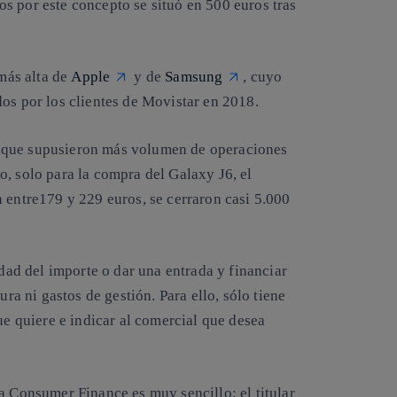
s por este concepto se situó en 500 euros tras
más alta de
Apple
y de
Samsung
, cuyo
os por los clientes de Movistar en 2018.
 que supusieron más volumen de operaciones
, solo para la compra del Galaxy J6, el
 entre179 y 229 euros, se cerraron casi 5.000
idad del importe o dar una entrada y financiar
ura ni gastos de gestión. Para ello, sólo tiene
ue quiere e indicar al comercial que desea
a Consumer Finance es muy sencillo: el titular