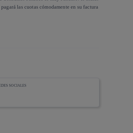
, pagará las cuotas cómodamente en su factura
EDES SOCIALES
whatsapp
linkedin