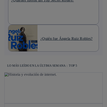
¿Quiénes fueron las Top Secret Rosies?
¿Quién fue Ángela Ruiz Robles?
LO MÁS LEÍDO EN LA ÚLTIMA SEMANA :: TOP 5