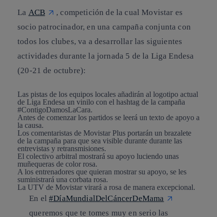
La
ACB
, competición de la cual Movistar es
socio patrocinador, en una campaña conjunta con
todos los clubes, va a desarrollar las siguientes
actividades durante la jornada 5 de la Liga Endesa
(20-21 de octubre):
Las pistas de los equipos locales añadirán al logotipo actual
de Liga Endesa un vinilo con el hashtag de la campaña
#ContigoDamosLaCara.
Antes de comenzar los partidos se leerá un texto de apoyo a
la causa.
Los comentaristas de Movistar Plus portarán un brazalete
de la campaña para que sea visible durante durante las
entrevistas y retransmisiones.
El colectivo arbitral mostrará su apoyo luciendo unas
muñequeras de color rosa.
A los entrenadores que quieran mostrar su apoyo, se les
suministrará una corbata rosa.
La UTV de Movistar virará a rosa de manera excepcional.
En el
#DíaMundialDelCáncerDeMama
queremos que te tomes muy en serio las