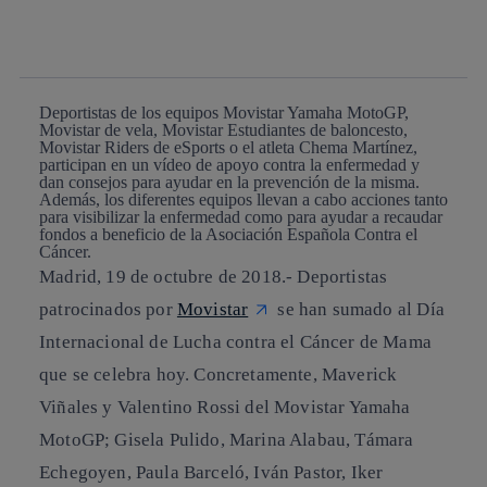
whatsapp
linkedin
Deportistas de los equipos Movistar Yamaha MotoGP,
Movistar de vela, Movistar Estudiantes de baloncesto,
Movistar Riders de eSports o el atleta Chema Martínez,
participan en un vídeo de apoyo contra la enfermedad y
dan consejos para ayudar en la prevención de la misma.
Además, los diferentes equipos llevan a cabo acciones tanto
para visibilizar la enfermedad como para ayudar a recaudar
fondos a beneficio de la Asociación Española Contra el
Cáncer.
Madrid, 19 de octubre de 2018.-
Deportistas
patrocinados por
Movistar
se han sumado al Día
Internacional de Lucha contra el Cáncer de Mama
que se celebra hoy. Concretamente, Maverick
Viñales y Valentino Rossi del Movistar Yamaha
MotoGP; Gisela Pulido, Marina Alabau, Támara
Echegoyen, Paula Barceló, Iván Pastor, Iker