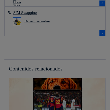
SIM Swapping
Daniel Consentini
Contenidos relacionados