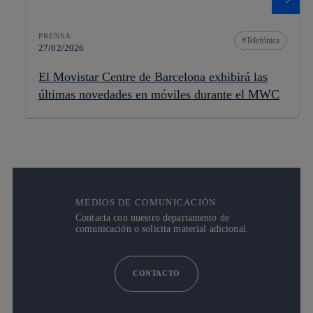
PRENSA
Telefónica
27/02/2026
El Movistar Centre de Barcelona exhibirá las
últimas novedades en móviles durante el MWC
MEDIOS DE COMUNICACIÓN
Contacta con nuestro departamento de
comunicación o solicita material adicional.
CONTACTO