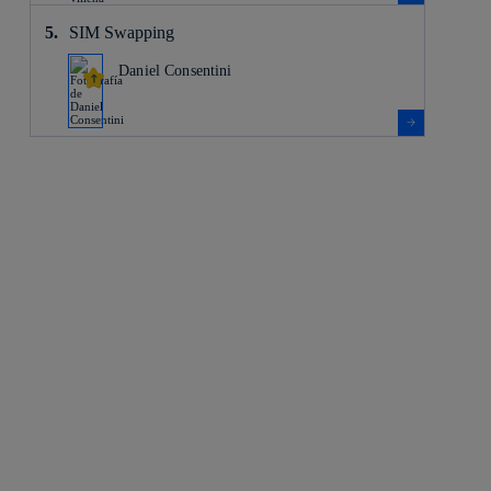
SIM Swapping
Daniel Consentini