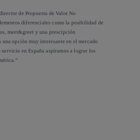
director de Propuesta de Valor No
ementos diferenciales como la posibilidad de
vos, meet&greet y una prescipción
en una opción muy interesante en el mercado
 servicio en España aspiramos a lograr los
mérica.”