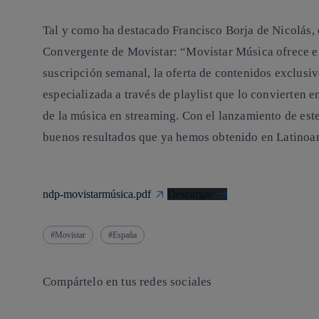
Tal y como ha destacado Francisco Borja de Nicolás, 
Convergente de Movistar: “Movistar Música ofrece el
suscripción semanal, la oferta de contenidos exclusi
especializada a través de playlist que lo convierten 
de la música en streaming. Con el lanzamiento de este
buenos resultados que ya hemos obtenido en Latinoa
ndp-movistarmúsica.pdf
Descargar
Movistar
España
Compártelo en tus redes sociales
Copiar enlace
Copiar enlace