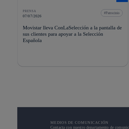
PRENSA
Patrocinio
07/07/2026
Movistar lleva ConLaSelección a la pantalla de
sus clientes para apoyar a la Selección
Española
MEDIOS DE COMUNICACIÓN
Contacta con nuestro departamento de comunicac