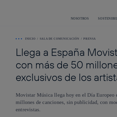
NOSOTROS
SOSTENIBI
INICIO
SALA DE COMUNICACIÓN
PRENSA
Llega a España Movist
con más de 50 millone
exclusivos de los artis
Movistar Música llega hoy en el Día Europeo d
millones de canciones, sin publicidad, con mod
entrevistas.