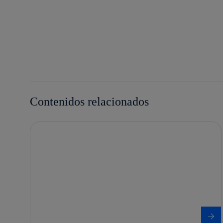
facebook
twitter
whatsapp
linkedin
Contenidos relacionados