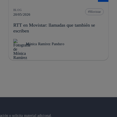
BLOG
Movistar
20/05/2026
RTT en Movistar: llamadas que también se
escriben
Mónica Ramírez Panduro
ión o solicita material adicional.