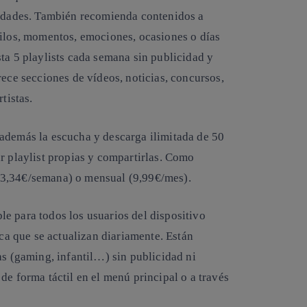
sidades. También recomienda contenidos a
tilos, momentos, emociones, ocasiones o días
ta 5 playlists cada semana sin publicidad y
rece secciones de vídeos, noticias, concursos,
tistas.
además la escucha y descarga ilimitada de 50
r playlist propias y compartirlas. Como
(3,34€/semana) o mensual (9,99€/mes).
e para todos los usuarios del dispositivo
a que se actualizan diariamente. Están
as (gaming, infantil…) sin publicidad ni
de forma táctil en el menú principal o a través