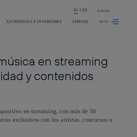
ES
EN
BUSCAR
La acción en accionistas e inversores
ACCIONISTAS E INVERSORES
EMPLEO
 música en streaming
cidad y contenidos
spositivo en streaming, con más de 50
ros exclusivos con los artistas, concursos o