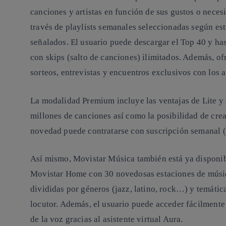
canciones y artistas en función de sus gustos o nece
través de playlists semanales seleccionadas según es
señalados. El usuario puede descargar el Top 40 y has
con skips (salto de canciones) ilimitados. Además, of
sorteos, entrevistas y encuentros exclusivos con los ar
La modalidad Premium incluye las ventajas de Lite y 
millones de canciones así como la posibilidad de crea
novedad puede contratarse con suscripción semanal 
Así mismo, Movistar Música también está ya disponibl
Movistar Home con 30 novedosas estaciones de músic
divididas por géneros (jazz, latino, rock…) y temátic
locutor. Además, el usuario puede acceder fácilmente 
de la voz gracias al asistente virtual Aura.