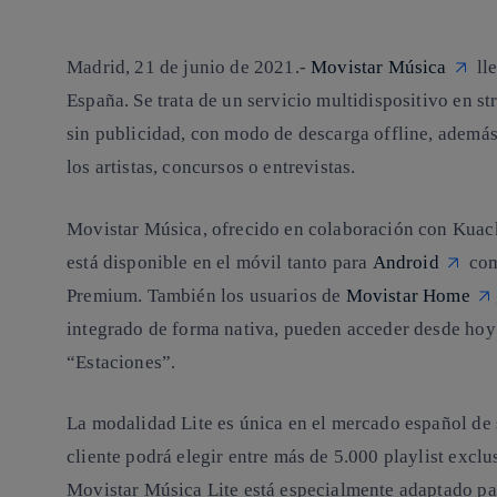
Madrid, 21 de junio de 2021.-
Movistar Música
ll
España. Se trata de un servicio multidispositivo en s
sin publicidad, con modo de descarga offline, ademá
los artistas, concursos o entrevistas.
Movistar Música, ofrecido en colaboración con Kuack
está disponible en el móvil tanto para
Android
com
Premium. También los usuarios de
Movistar Home
integrado de forma nativa, pueden acceder desde hoy 
“Estaciones”.
La modalidad Lite es única en el mercado español de 
cliente podrá elegir entre más de 5.000 playlist excl
Movistar Música Lite está especialmente adaptado pa