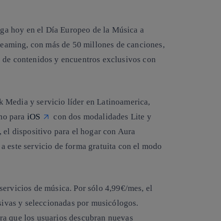
ega hoy en el Día Europeo de la Música a
treaming, con más de 50 millones de canciones,
s de contenidos y encuentros exclusivos con
 Media y servicio líder en Latinoamerica,
o para
iOS
con dos modalidades Lite y
, el dispositivo para el hogar con Aura
a este servicio de forma gratuita con el modo
servicios de música. Por sólo 4,99€/mes, el
usivas y seleccionadas por musicólogos.
ra que los usuarios descubran nuevas