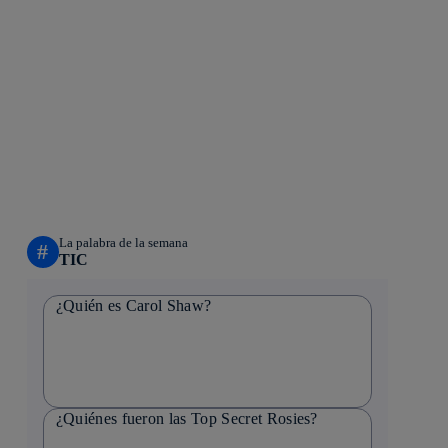
La palabra de la semana
#
TIC
¿Quién es Carol Shaw?
¿Quiénes fueron las Top Secret Rosies?