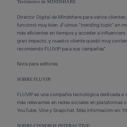
Testimonio de MINDSHARE
Director Digital de Mindshare para varios client
funcionó muy bien. ¡Fuimos “trending topic” en 
más eficientes en tiempos y acceder a influencers
gran impacto, y nuestro cliente quedó muy conten
recomiendo FLUVIP para sus campañas”.
Nota para editores
SOBRE FLUVIP:
FLUVIP es una compañía tecnológica dedicada a c
más relevantes en redes sociales en plataformas 
YouTube, Vine y Snapchat. Más información en: h
SOBRE CISNEROS INTERACTIVE: