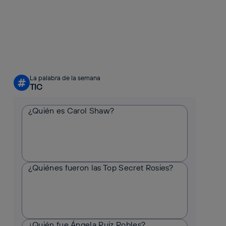
La palabra de la semana
#
TIC
¿Quién es Carol Shaw?
¿Quiénes fueron las Top Secret Rosies?
¿Quién fue Ángela Ruiz Robles?