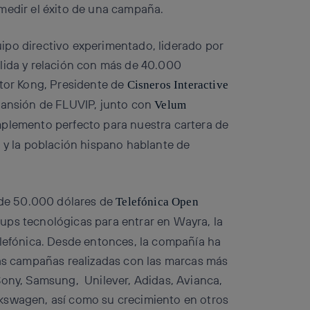
 medir el éxito de una campaña.
ipo directivo experimentado, liderado por
ólida y relación con más de 40.000
ctor Kong, Presidente de
Cisneros Interactive
expansión de FLUVIP, junto con
Velum
omplemento perfecto para nuestra cartera de
a y la población hispano hablante de
l de 50.000 dólares de
Telefónica Open
tups tecnológicas para entrar en Wayra, la
elefónica. Desde entonces, la compañía ha
las campañas realizadas con las marcas más
Sony, Samsung, Unilever, Adidas, Avianca,
kswagen, así como su crecimiento en otros