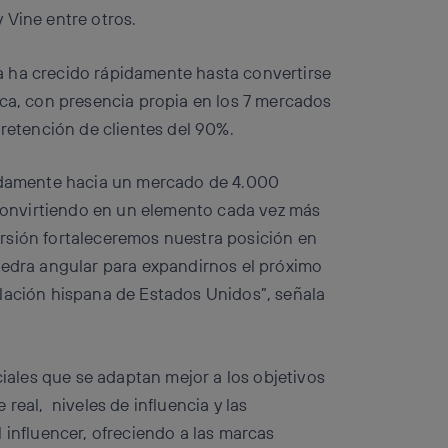
 Vine entre otros.
 ha crecido rápidamente hasta convertirse
ica, con presencia propia en los 7 mercados
 retención de clientes del 90%.
pidamente hacia un mercado de 4.000
n convirtiendo en un elemento cada vez más
rsión fortaleceremos nuestra posición en
iedra angular para expandirnos el próximo
blación hispana de Estados Unidos”, señala
.
ciales que se adaptan mejor a los objetivos
real, niveles de influencia y las
 influencer, ofreciendo a las marcas