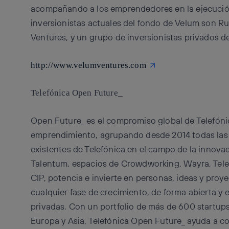
acompañando a los emprendedores en la ejecució
inversionistas actuales del fondo de Velum son R
Ventures, y un grupo de inversionistas privados d
http://www.velumventures.com
Telefónica Open Future_
Open Future_ es el compromiso global de Telefónica
emprendimiento, agrupando desde 2014 todas las ac
existentes de Telefónica en el campo de la innovac
Talentum, espacios de Crowdworking, Wayra, Telef
CIP, potencia e invierte en personas, ideas y proy
cualquier fase de crecimiento, de forma abierta y
privadas. Con un portfolio de más de 600 startups 
Europa y Asia, Telefónica Open Future_ ayuda a c