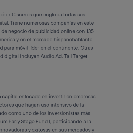
zación Cisneros que engloba todas sus
digital. Tiene numerosas compañías en este
 de negocio de publicidad online con 135
américa y en el mercado hispanohablante
d para móvil líder en el continente. Otras
d digital incluyen Audio.Ad, Tail Target
 capital enfocado en invertir en empresas
ctores que hagan uso intensivo de la
ado como uno de los inversionistas más
um Early Stage Fund I, participando a la
nnovadoras y exitosas en sus mercados y