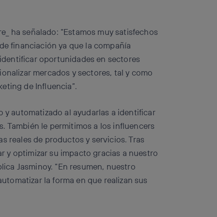
re_ ha señalado: “Estamos muy satisfechos
 de financiación ya que la compañía
: identificar oportunidades en sectores
ionalizar mercados y sectores, tal y como
eting de Influencia”.
o y automatizado al ayudarlas a identificar
. También le permitimos a los influencers
s reales de productos y servicios. Tras
 y optimizar su impacto gracias a nuestro
xplica Jasminoy. “En resumen, nuestro
 automatizar la forma en que realizan sus