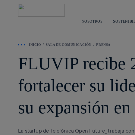
NOSOTROS
SOSTENIBI
INICIO
SALA DE COMUNICACIÓN
PRENSA
FLUVIP recibe 2
fortalecer su li
su expansión en
La startup de Telefónica Open Future_ trabaja co