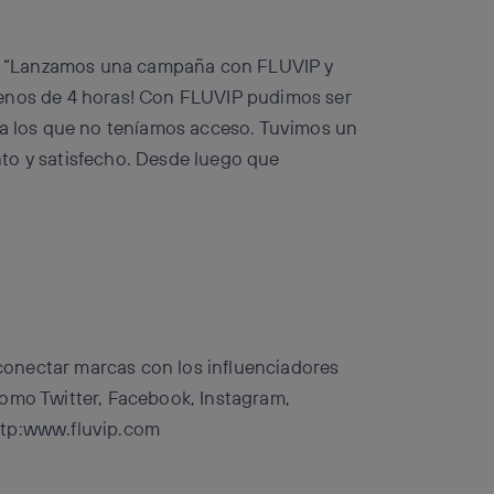
es: “Lanzamos una campaña con FLUVIP y
menos de 4 horas! Con FLUVIP pudimos ser
 a los que no teníamos acceso. Tuvimos un
to y satisfecho. Desde luego que
onectar marcas con los influenciadores
como Twitter, Facebook, Instagram,
ttp:www.fluvip.com