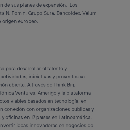
n de sus planes de expansión. Los
uta N, Fomin, Grupo Sura, Bancoldex, Velum
e origen europeo.
 para desarrollar el talento y
tividades, iniciativas y proyectos ya
ión abierta. A través de Think Big,
ónica Ventures, Amerigo y la plataforma
ectos viables basados en tecnología, en
 en conexión con organizaciones públicas y
y oficinas en 17 países en Latinoamérica,
onvertir ideas innovadoras en negocios de