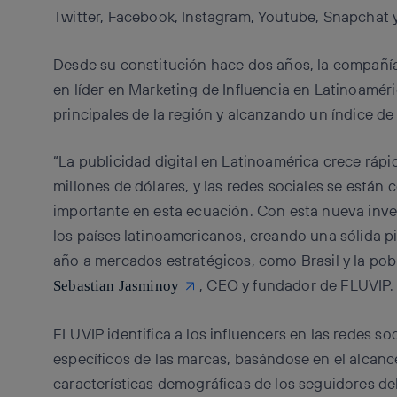
Twitter, Facebook, Instagram, Youtube, Snapchat y
Desde su constitución hace dos años, la compañía
en líder en Marketing de Influencia en Latinoamér
principales de la región y alcanzando un índice de
“La publicidad digital en Latinoamérica crece rá
millones de dólares, y las redes sociales se está
importante en esta ecuación. Con esta nueva inve
los países latinoamericanos, creando una sólida p
año a mercados estratégicos, como Brasil y la po
, CEO y fundador de FLUVIP
Sebastian Jasminoy
FLUVIP identifica a los influencers en las redes so
específicos de las marcas, basándose en el alcance 
características demográficas de los seguidores del