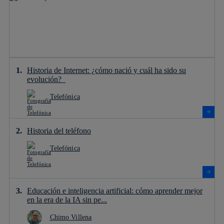
Historia de Internet: ¿cómo nació y cuál ha sido su
evolución?
Telefónica
Historia del teléfono
Telefónica
Educación e inteligencia artificial: cómo aprender mejor
en la era de la IA sin pe...
Chimo Villena