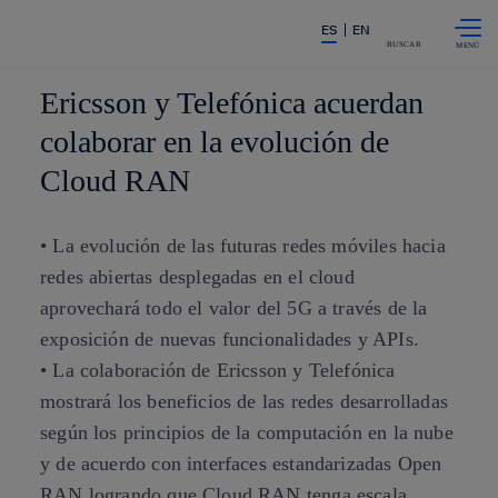
Saltar al
La acción en accionistas e invers
ES
EN
contenido
principal
BUSCAR
Ericsson y Telefónica acuerdan
colaborar en la evolución de
Cloud RAN
• La evolución de las futuras redes móviles hacia
redes abiertas desplegadas en el cloud
aprovechará todo el valor del 5G a través de la
exposición de nuevas funcionalidades y APIs.
• La colaboración de Ericsson y Telefónica
mostrará los beneficios de las redes desarrolladas
según los principios de la computación en la nube
y de acuerdo con interfaces estandarizadas Open
RAN logrando que Cloud RAN tenga escala