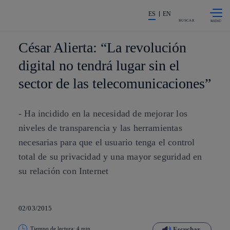
Saltar al
La acción en accionistas e invers
contenido
ES
EN
principal
BUSCAR
César Alierta: “La revolución
digital no tendrá lugar sin el
sector de las telecomunicaciones”
- Ha incidido en la necesidad de mejorar los
niveles de transparencia y las herramientas
necesarias para que el usuario tenga el control
total de su privacidad y una mayor seguridad en
su relación con Internet
02/03/2015
Tiempo de lectura: 4 min
Escuchar