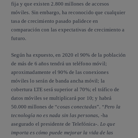
fija y que existen 2.800 millones de accesos
móviles. Sin embargo, ha reconocido que cualquier
tasa de crecimiento pasado palidece en
comparación con las expectativas de crecimiento a
futuro.
Según ha expuesto, en 2020 el 90% de la población
de más de 6 años tendrá un teléfono móvil;
aproximadamente el 90% de las conexiones
móviles lo serán de banda ancha móvil; la
cobertura LTE será superior al 70%; el tráfico de
datos móviles se multiplicará por 10; y habrá
50.000 millones de “
cosas conectadas
”. “
Pero la
tecnología no es nada sin las personas
, -ha
asegurado el presidente de Telefónica-.
Lo que
importa es cómo puede mejorar la vida de las