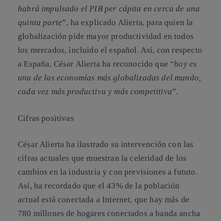
habrá impulsado el PIB per cápita en cerca de una
quinta parte
”, ha explicado Alierta, para quien la
globalización pide mayor productividad en todos
los mercados, incluido el español. Así, con respecto
a España, César Alierta ha reconocido que “
hoy es
una de las economías más globalizadas del mundo,
cada vez más productiva y más competitiva
”.
Cifras positivas
César Alierta ha ilustrado su intervención con las
cifras actuales que muestran la celeridad de los
cambios en la industria y con previsiones a fututo.
Así, ha recordado que el 43% de la población
actual está conectada a Internet, que hay más de
780 millones de hogares conectados a banda ancha