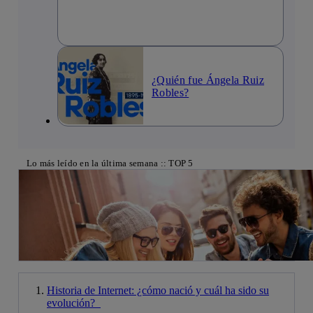
¿Quién fue Ángela Ruiz
Robles?
Lo más leído en la última semana :: TOP 5
Historia de Internet: ¿cómo nació y cuál ha sido su
evolución?