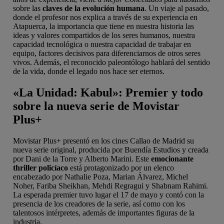
sobre las
claves de la evolución humana
. Un viaje al pasado,
donde el profesor nos explica a través de su experiencia en
Atapuerca, la importancia que tiene en nuestra historia las
ideas y valores compartidos de los seres humanos, nuestra
capacidad tecnológica o nuestra capacidad de trabajar en
equipo, factores decisivos para diferenciarnos de otros seres
vivos. Además, el reconocido paleontólogo hablará del sentido
de la vida, donde el legado nos hace ser eternos.
«La Unidad: Kabul»: Premier y todo
sobre la nueva serie de Movistar
Plus+
Movistar Plus+ presentó en los cines Callao de Madrid su
nueva serie original, producida por Buendía Estudios y creada
por Dani de la Torre y Alberto Marini. Este
emocionante
thriller policíaco
está protagonizado por un elenco
encabezado por Nathalie Poza, Marian Álvarez, Michel
Noher, Fariba Sheikhan, Mehdi Regragui y Shabnam Rahimi.
La esperada premier tuvo lugar el 17 de mayo y contó con la
presencia de los creadores de la serie, así como con los
talentosos intérpretes, además de importantes figuras de la
industria.