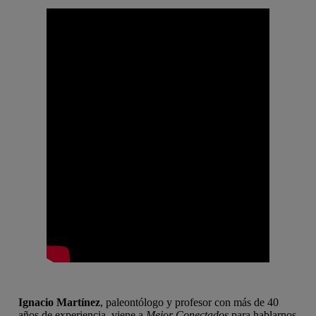
Ignacio Martínez
, paleontólogo y profesor con más de 40
años de experiencia, viene a
Mejor Conectados
para hablarnos