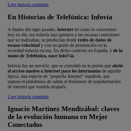
Leer historia completa
En Historias de Telefónica: Infovía
A finales del siglo pasado,
Internet
tal como la conocemos
hoy en día, era todavía una quimera y las escasas conexiones
que se realizaban, se producían desde
redes de datos de
escasa velocidad
y con un grado de penetración en la
sociedad todavía escasa. En dicho contexto en España, y
de la
mano de Telefónica, nace
InfoVía
.
Infovía fue un servicio que se convirtió en la puerta que
abrió
el acceso masivo a Internet para los internautas
de aquella
época, una especie de “pequeña Internet” española, que
supuso el pistoletazo de salida al fenómeno de popularización
de internet que vendría después.
Leer historia completa
Ignacio Martínez Mendizábal: claves
de la evolución humana en Mejor
Conectados