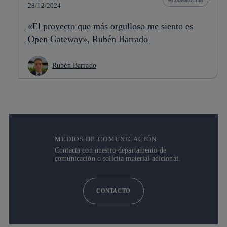
28/12/2024
«El proyecto que más orgulloso me siento es
Open Gateway», Rubén Barrado
Rubén Barrado
MEDIOS DE COMUNICACIÓN
Contacta con nuestro departamento de
comunicación o solicita material adicional.
CONTACTO