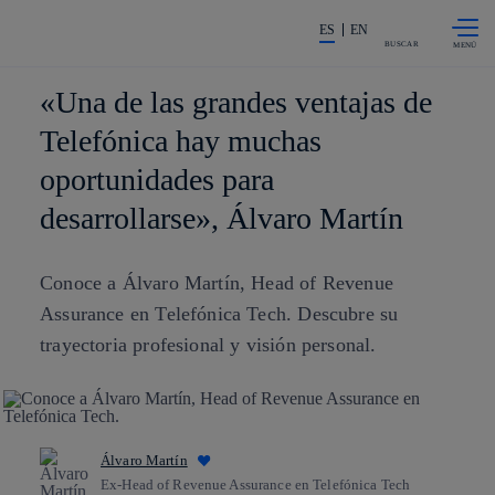
Saltar al
La acción en accionistas e invers
contenido
ES
EN
principal
BUSCAR
«Una de las grandes ventajas de
Telefónica hay muchas
oportunidades para
desarrollarse», Álvaro Martín
Conoce a Álvaro Martín, Head of Revenue
Assurance en Telefónica Tech. Descubre su
trayectoria profesional y visión personal.
Álvaro Martín
Ex-Head of Revenue Assurance en Telefónica Tech