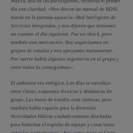
Mayca, una de las participantes, recuerda el primer
día con claridad: «Nos dieron un manual de RDSI,
donde en la portada aparecía «
Red Inteligente de
Servicios Integrados, y nos dijeron que teníamos
un examen al día siguiente. Fue un shock, pero
también una motivación. Nos organizamos en
grupos de estudio y nos apoyamos mutuamente.
Por suerte había algunos ingenieros en el grupo y
entre todos lo conseguimos
«.
El ambiente era enérgico. Los días se sucedían
entre clases, esquemas técnicos y dinámicas de
grupo. Las horas de estudio eran intensas, pero
también había espacio para la diversión.
Actividades lúdicas cuidadosamente diseñadas
para fomentar el espíritu de equipo y crear lazos
entre los participantes.
«Era como estar en Gran