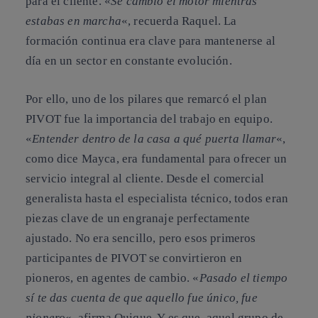
para el cliente. «
Se cambió el motor mientras
estabas en marcha
«, recuerda Raquel. La
formación continua era clave para mantenerse al
día en un sector en constante evolución.
Por ello, uno de los pilares que remarcó el plan
PIVOT fue la importancia del trabajo en equipo.
«
Entender dentro de la casa a qué puerta llamar
«,
como dice Mayca, era fundamental para ofrecer un
servicio integral al cliente. Desde el comercial
generalista hasta el especialista técnico, todos eran
piezas clave de un engranaje perfectamente
ajustado. No era sencillo, pero esos primeros
participantes de PIVOT se convirtieron en
pioneros, en agentes de cambio. «
Pasado el tiempo
sí te das cuenta de que aquello fue único, fue
pionero
«, afirma Quique. Y es que, aquel grupo de