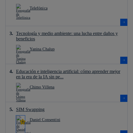
Telefónica
Tecnología y medio ambiente: una lucha entre daños y
beneficios
Yanina Chalup
Educación e inteligencia artificial: cómo aprender mejor
en la era de la IA sin pe...
Chimo Villena
SIM Swapping
Daniel Consentini