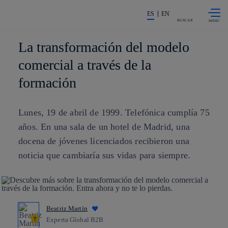
Saltar al
La acción en accionistas e invers
contenido
ES
EN
principal
BUSCAR
La transformación del modelo
comercial a través de la
formación
Lunes, 19 de abril de 1999. Telefónica cumplía 75
años. En una sala de un hotel de Madrid, una
docena de jóvenes licenciados recibieron una
noticia que cambiaría sus vidas para siempre.
Beatriz Martín
Experta Global B2B