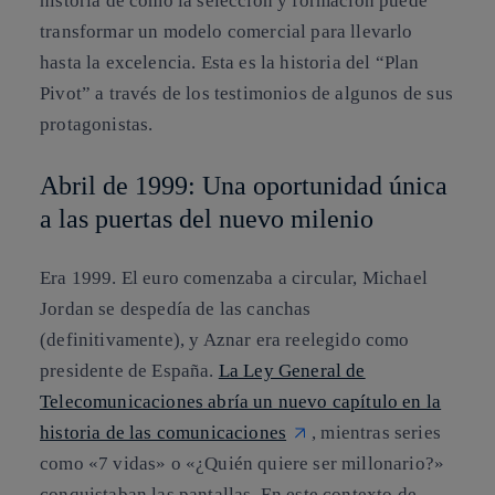
historia de cómo la selección y formación puede
transformar un modelo comercial para llevarlo
hasta la excelencia. Esta es la historia del “Plan
Pivot” a través de los testimonios de algunos de sus
protagonistas.
Abril de 1999: Una oportunidad única
a las puertas del nuevo milenio
Era 1999. El euro comenzaba a circular, Michael
Jordan se despedía de las canchas
(definitivamente), y Aznar era reelegido como
presidente de España.
La Ley General de
Telecomunicaciones abría un nuevo capítulo en la
historia de las comunicaciones
, mientras series
como «7 vidas» o «¿Quién quiere ser millonario?»
conquistaban las pantallas. En este contexto de