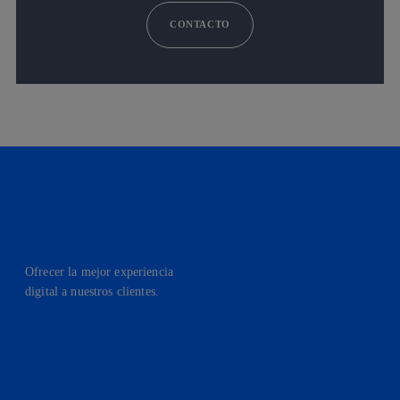
CONTACTO
Ofrecer la mejor experiencia
digital a nuestros clientes.
facebook
linkedin
twitter
instagram
youtube