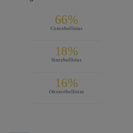
66%
Con
cebollistas
18%
Sin
cebollistas
16%
Otros
cebollistas