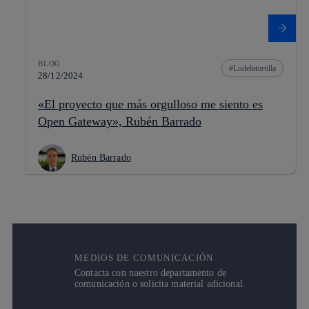
BLOG
Lodelatortilla
28/12/2024
«El proyecto que más orgulloso me siento es
Open Gateway», Rubén Barrado
Rubén Barrado
MEDIOS DE COMUNICACIÓN
Contacta con nuestro departamento de
comunicación o solicita material adicional.