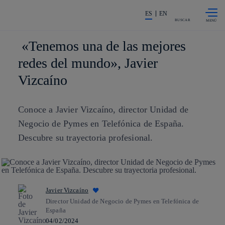
Saltar al
La acción en accionistas e invers
contenido
ES
EN
principal
BUSCAR
«Tenemos una de las mejores
redes del mundo», Javier
Vizcaíno
Conoce a Javier Vizcaíno, director Unidad de
Negocio de Pymes en Telefónica de España.
Descubre su trayectoria profesional.
Javier Vizcaíno
Director Unidad de Negocio de Pymes en Telefónica de
España
04/02/2024