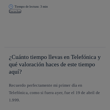
Tiempo de lectura: 3 min
Escuchar
Copiar enlace
Copiar enlace
facebook
twitter
whatsapp
linkedin
¿Cuánto tiempo llevas en Telefónica y
qué valoración haces de este tiempo
aquí?
Recuerdo perfectamente mi primer día en
Telefónica, como si fuera ayer, fue el 19 de abril de
1.999.