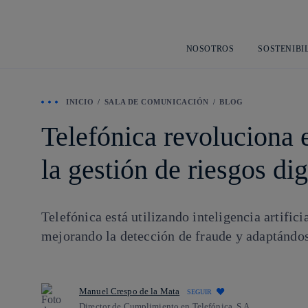
NOSOTROS
SOSTENIBI
INICIO
SALA DE COMUNICACIÓN
BLOG
Telefónica revoluciona e
la gestión de riesgos dig
Telefónica está utilizando inteligencia artific
mejorando la detección de fraude y adaptándos
Manuel Crespo de la Mata
SEGUIR
Director de Cumplimiento en Telefónica, S.A.