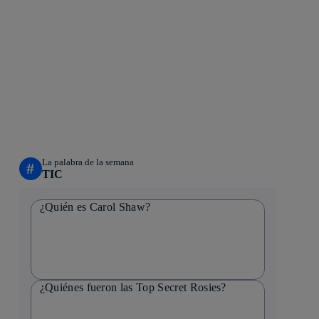
La palabra de la semana
#
TIC
¿Quién es Carol Shaw?
¿Quiénes fueron las Top Secret Rosies?