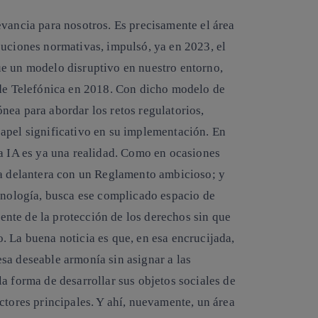
evancia para nosotros. Es precisamente el área
buciones normativas, impulsó, ya en 2023, el
ue un modelo disruptivo en nuestro entorno,
 de Telefónica en 2018. Con dicho modelo de
nea para abordar los retos regulatorios,
apel significativo en su implementación. En
la IA es ya una realidad. Como en ocasiones
la delantera con un Reglamento ambicioso; y
ecnología, busca ese complicado espacio de
erente de la protección de los derechos sin que
. La buena noticia es que, en esa encrucijada,
sa deseable armonía sin asignar a las
a forma de desarrollar sus objetos sociales de
ctores principales. Y ahí, nuevamente, un área