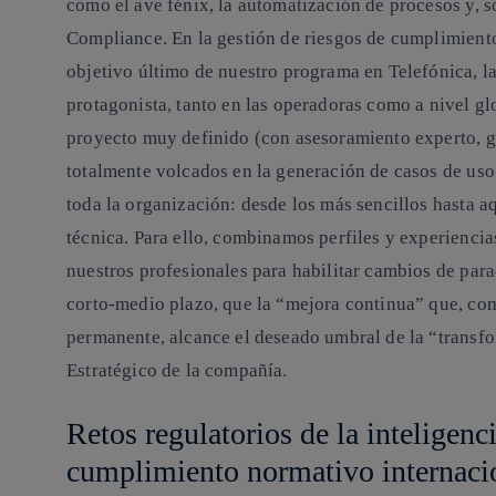
como el ave fénix, la automatización de procesos y, sob
Compliance. En la gestión de riesgos de cumplimient
objetivo último de nuestro programa en Telefónica, la
protagonista, tanto en las operadoras como a nivel gl
proyecto muy definido (con asesoramiento experto, g
totalmente volcados en la generación de casos de uso 
toda la organización: desde los más sencillos hasta 
técnica. Para ello, combinamos perfiles y experienci
nuestros profesionales para habilitar cambios de para
corto-medio plazo, que la “mejora continua” que, c
permanente, alcance el deseado umbral de la “transf
Estratégico de la compañía.
Retos regulatorios de la inteligenci
cumplimiento normativo internacio