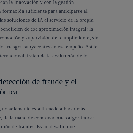
on la innovación y con la gestión
a formación suficiente para anticiparse al
las soluciones de IA al servicio de la propia
beneficien de esa aproximación integral: la
a promoción y supervisión del cumplimiento, sin
 los riesgos subyacentes en ese empeño. Así lo
ternacional, tratan de la evaluación de los
etección de fraude y el
ónica
, no solamente está llamado a hacer más
ue, de la mano de combinaciones algorítmicas
ección de fraudes. Es un desafío que