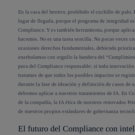
En la casa del herrero, prohibido el cuchillo de palo. 
lugar de llegada, porque el programa de integridad es
Compliance. Y es también herramienta, porque aplica
hacemos. No es una tarea sencilla. No pocas veces con
ocasiones derechos fundamentales, debiendo prioriza
enarbolamos con orgullo la bandera del “Cumplimient
pura del Compliance responsable: si toda innovación
tratamos de que todos los posibles impactos se regist
durante la fase de ideación y definición de casos de u
debemos aplicar a nuestros tratamientos de IA. En C
de la compañía, la IA ética de nuestros renovados Pri
de nuestros propios estándares de gobernanza tecnoló
El futuro del Compliance con inteli