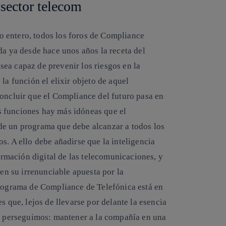
 sector telecom
 entero, todos los foros de Compliance
da ya desde hace unos años la receta del
ea capaz de prevenir los riesgos en la
la función el elixir objeto de aquel
concluir que el Compliance del futuro pasa en
 funciones hay más idóneas que el
de un programa que debe alcanzar a todos los
s. A ello debe añadirse que la inteligencia
formación digital de las telecomunicaciones, y
 en su irrenunciable apuesta por la
programa de Compliance de Telefónica está en
s que, lejos de llevarse por delante la esencia
la perseguimos: mantener a la compañía en una