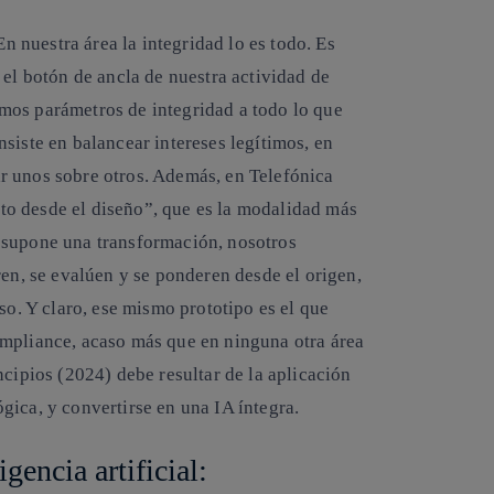
En nuestra área la integridad lo es todo. Es
 el botón de ancla de nuestra actividad de
mos parámetros de integridad a todo lo que
siste en balancear intereses legítimos, en
r unos sobre otros. Además, en Telefónica
o desde el diseño”, que es la modalidad más
 supone una transformación, nosotros
ren, se evalúen y se ponderen desde el origen,
so. Y claro, ese mismo prototipo es el que
ompliance, acaso más que en ninguna otra área
ncipios (2024) debe resultar de la aplicación
gica, y convertirse en una IA íntegra.
gencia artificial: