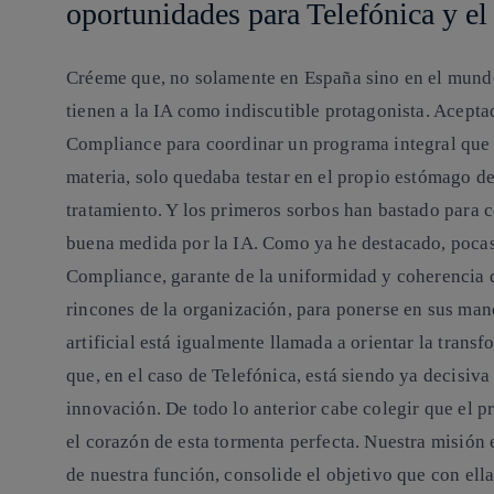
oportunidades para Telefónica y el
Créeme que, no solamente en España sino en el mundo
tienen a la IA como indiscutible protagonista. Acepta
Compliance para coordinar un programa integral que s
materia, solo quedaba testar en el propio estómago de 
tratamiento. Y los primeros sorbos han bastado para 
buena medida por la IA. Como ya he destacado, pocas
Compliance, garante de la uniformidad y coherencia 
rincones de la organización, para ponerse en sus mano
artificial está igualmente llamada a orientar la trans
que, en el caso de Telefónica, está siendo ya decisiva
innovación. De todo lo anterior cabe colegir que el 
el corazón de esta tormenta perfecta. Nuestra misión e
de nuestra función, consolide el objetivo que con el