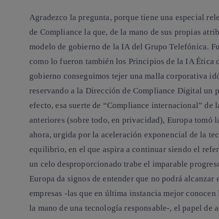
Agradezco la pregunta, porque tiene una especial rel
de Compliance la que, de la mano de sus propias atri
modelo de gobierno de la IA del Grupo Telefónica. F
como lo fueron también los Principios de la IA Ética
gobierno conseguimos tejer una malla corporativa idó
reservando a la Dirección de Compliance Digital un p
efecto, esa suerte de “Compliance internacional” de 
anteriores (sobre todo, en privacidad), Europa tomó 
ahora, urgida por la aceleración exponencial de la t
equilibrio, en el que aspira a continuar siendo el ref
un celo desproporcionado trabe el imparable progreso
Europa da signos de entender que no podrá alcanzar e
empresas -las que en última instancia mejor conocen l
la mano de una tecnología responsable-, el papel de a