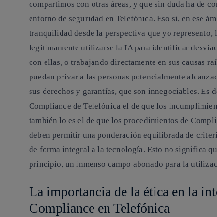
compartimos con otras áreas, y que sin duda ha de cont
entorno de seguridad en Telefónica. Eso sí, en ese ám
tranquilidad desde la perspectiva que yo represento,
legítimamente utilizarse la IA para identificar desvi
con ellas, o trabajando directamente en sus causas raí
puedan privar a las personas potencialmente alcanza
sus derechos y garantías, que son innegociables. Es 
Compliance de Telefónica el de que los incumplimien
también lo es el de que los procedimientos de Compl
deben permitir una ponderación equilibrada de criteri
de forma integral a la tecnología. Esto no significa q
principio, un inmenso campo abonado para la utilizac
La importancia de la ética en la inte
Compliance en Telefónica