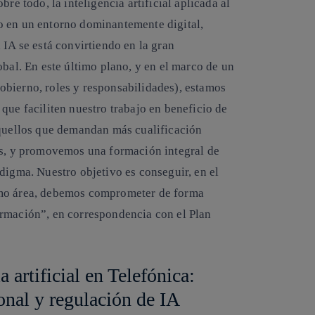
re todo, la inteligencia artificial aplicada al
o en un entorno dominantemente digital,
 IA se está convirtiendo en la gran
obal. En este último plano, y en el marco de un
obierno, roles y responsabilidades), estamos
que faciliten nuestro trabajo en beneficio de
aquellos que demandan más cualificación
as, y promovemos una formación integral de
digma. Nuestro objetivo es conseguir, en el
omo área, debemos comprometer de forma
ormación”, en correspondencia con el Plan
a artificial en Telefónica:
nal y regulación de IA