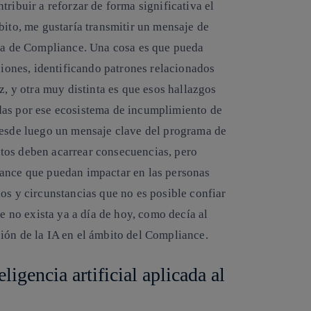
ribuir a reforzar de forma significativa el
bito, me gustaría transmitir un mensaje de
 la de Compliance. Una cosa es que pueda
aciones, identificando patrones relacionados
z, y otra muy distinta es que esos hallazgos
das por ese ecosistema de incumplimiento de
desde luego un mensaje clave del programa de
tos deben acarrear consecuencias, pero
iance que puedan impactar en las personas
os y circunstancias que no es posible confiar
ue no exista ya a día de hoy, como decía al
ión de la IA en el ámbito del Compliance.
ligencia artificial aplicada al