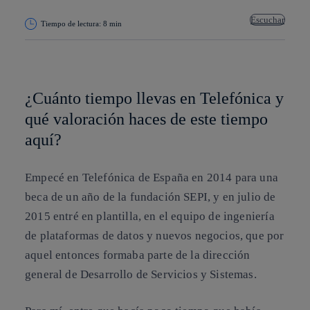
Escuchar
Tiempo de lectura: 8 min
Copiar enlace
Copiar enlace
facebook
twitter
whatsapp
linkedin
¿Cuánto tiempo llevas en Telefónica y
qué valoración haces de este tiempo
aquí?
Empecé en Telefónica de España en 2014 para una
beca de un año de la fundación SEPI, y en julio de
2015 entré en plantilla, en el equipo de ingeniería
de plataformas de datos y nuevos negocios, que por
aquel entonces formaba parte de la dirección
general de Desarrollo de Servicios y Sistemas.