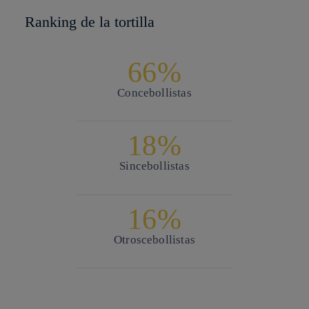
Ranking de la tortilla
66%
Con
cebollistas
18%
Sin
cebollistas
16%
Otros
cebollistas