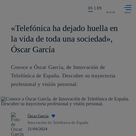
Saltar al
La acción en accionistas e invers
contenido
ES
EN
principal
BUSCAR
«Telefónica ha dejado huella en
la vida de toda una sociedad»,
Óscar García
Conoce a Óscar García, de Innovación de
Telefónica de España. Descubre su trayectoria
profesional y visión personal.
Óscar García
Innovación de Telefónica de España
21/06/2024