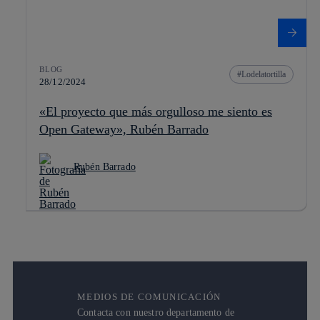
BLOG
Lodelatortilla
28/12/2024
«El proyecto que más orgulloso me siento es
Open Gateway», Rubén Barrado
Rubén Barrado
MEDIOS DE COMUNICACIÓN
Contacta con nuestro departamento de