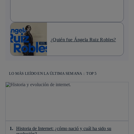
¿Quién fue Ángela Ruiz Robles?
LO MÁS LEÍDO EN LA ÚLTIMA SEMANA :: TOP 5
Historia de Internet: ¿cómo nació y cuál ha sido su
evolución?