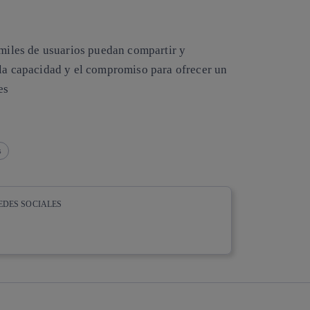
 miles de usuarios puedan compartir y
 la capacidad y el compromiso para ofrecer un
es
s
EDES SOCIALES
whatsapp
linkedin