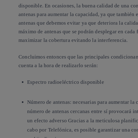
disponible. En ocasiones, la buena calidad de una c
antenas para aumentar la capacidad, ya que también es
antenas que debemos evitar ya que deteriora la calid
máximo de antenas que se podrán desplegar en cada f
maximizar la cobertura evitando la interferencia.
Concluimos entonces que las principales condicionan
cuenta a la hora de realizarlo serán:
Espectro radioeléctrico disponible
Número de antenas: necesarias para aumentar la c
número de antenas cercanas entre sí provocará in
un efecto adverso Gracias a la meticulosa planifi
cabo por Telefónica, es posible garantizar una co