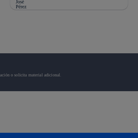
ión o solicita material adicional.