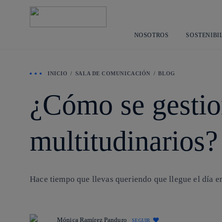
NOSOTROS
SOSTENIBI
INICIO
SALA DE COMUNICACIÓN
BLOG
¿Cómo se gestion
multitudinarios
Hace tiempo que llevas queriendo que llegue el día en
Mónica Ramírez Panduro
SEGUIR