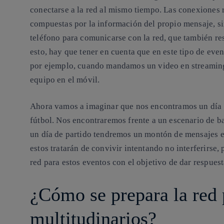
conectarse a la red al mismo tiempo. Las conexiones r
compuestas por la información del propio mensaje, si
teléfono para comunicarse con la red, que también re
esto, hay que tener en cuenta que en este tipo de even
por ejemplo, cuando mandamos un video en streaming 
equipo en el móvil.
Ahora vamos a imaginar que nos encontramos un día c
fútbol. Nos encontraremos frente a un escenario de ba
un día de partido tendremos un montón de mensajes en
estos tratarán de convivir intentando no interferirse,
red para estos eventos con el objetivo de dar respuest
¿Cómo se prepara la red 
multitudinarios?