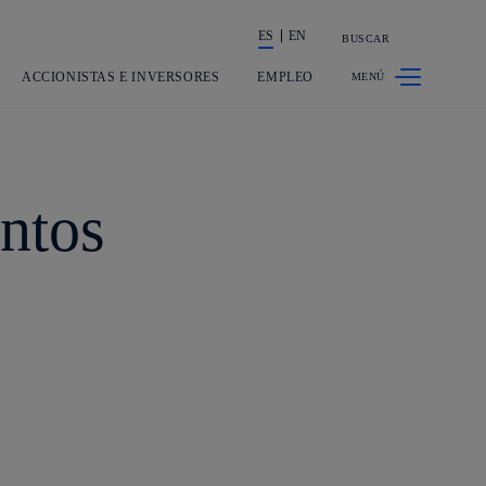
ES
EN
BUSCAR
La acción en accionistas e inversores
ACCIONISTAS E INVERSORES
EMPLEO
entos