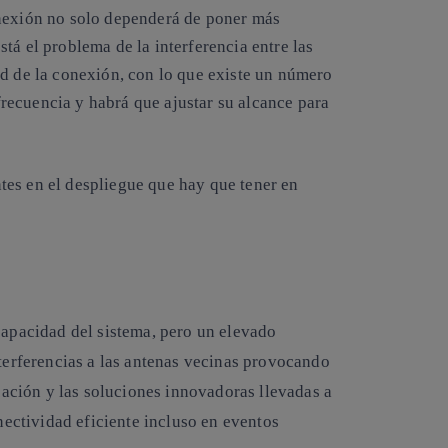
onexión no solo dependerá de poner más
tá el problema de la interferencia entre las
ad de la conexión, con lo que existe un número
recuencia y habrá que ajustar su alcance para
tes en el despliegue que hay que tener en
apacidad del sistema, pero un elevado
terferencias a las antenas vecinas provocando
cación y las soluciones innovadoras llevadas a
nectividad eficiente incluso en eventos