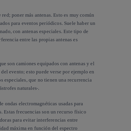
de red; poner más antenas. Esto es muy común
ñados para eventos periódicos. Suele haber un
nado, con antenas especiales. Este tipo de
rferencia entre las propias antenas es
que son camiones equipados con antenas y el
r del evento; esto puede verse por ejemplo en
tos especiales, que no tienen una recurrencia
ástrofes naturales
.
 de ondas electromagnéticas usadas para
. Estas frecuencias son un recurso físico
doras para evitar interferencias entre
cidad máxima en función del espectro