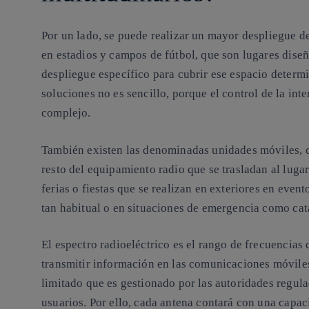
Por un lado, se puede realizar un mayor despliegue 
en estadios y campos de fútbol, que son lugares dise
despliegue específico para cubrir ese espacio determi
soluciones no es sencillo, porque el control de la inte
complejo.
También existen las denominadas unidades móviles, 
resto del equipamiento radio que se trasladan al luga
ferias o fiestas que se realizan en exteriores en even
tan habitual o en situaciones de emergencia como cat
El espectro radioeléctrico es el rango de frecuencias
transmitir información en las comunicaciones móviles
limitado que es gestionado por las autoridades regula
usuarios. Por ello, cada antena contará con una capa