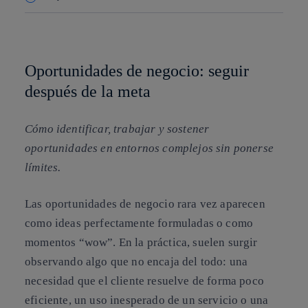
Copiar enlace
Copiar enlace
facebook
twitter
whatsapp
linkedin
Oportunidades de negocio: seguir
después de la meta
Cómo identificar, trabajar y sostener
oportunidades en entornos complejos sin ponerse
límites.
Las oportunidades de negocio rara vez aparecen
como ideas perfectamente formuladas o como
momentos “wow”. En la práctica, suelen surgir
observando algo que no encaja del todo: una
necesidad que el cliente resuelve de forma poco
eficiente, un uso inesperado de un servicio o una