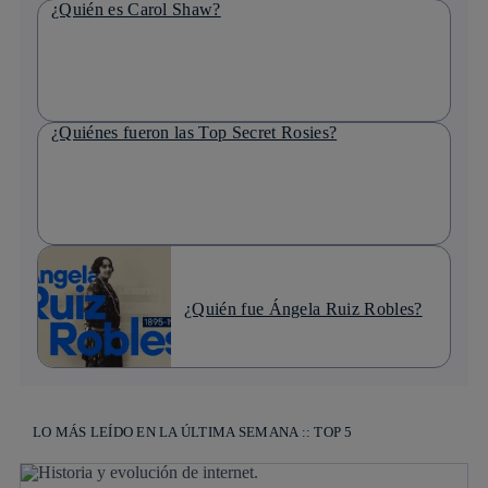
¿Quién es Carol Shaw?
¿Quiénes fueron las Top Secret Rosies?
¿Quién fue Ángela Ruiz Robles?
LO MÁS LEÍDO EN LA ÚLTIMA SEMANA :: TOP 5