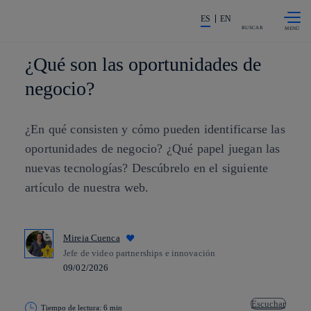
Saltar al
La acción en accionistas e invers
contenido
ES
EN
principal
BUSCAR
¿Qué son las oportunidades de
negocio?
¿En qué consisten y cómo pueden identificarse las
oportunidades de negocio? ¿Qué papel juegan las
nuevas tecnologías? Descúbrelo en el siguiente
artículo de nuestra web.
Mireia Cuenca
Jefe de video partnerships e innovación
09/02/2026
Escuchar
Tiempo de lectura: 6 min