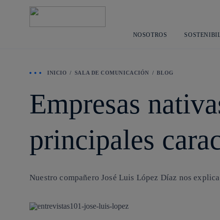
NOSOTROS
SOSTENIBI
INICIO
SALA DE COMUNICACIÓN
BLOG
Empresas nativas
principales carac
Nuestro compañero José Luis López Díaz nos explica en