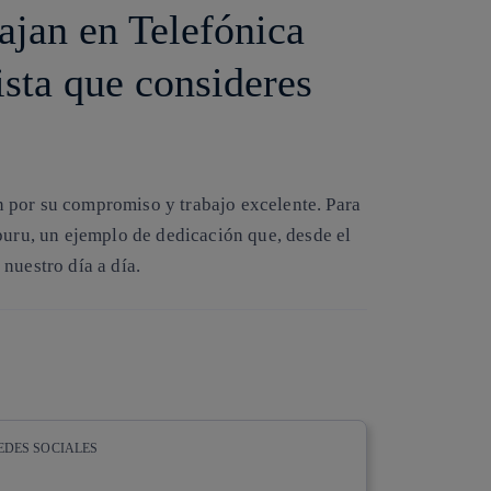
ajan en Telefónica
ista que consideres
 por su compromiso y trabajo excelente. Para
puru, un ejemplo de dedicación que, desde el
nuestro día a día.
EDES SOCIALES
whatsapp
linkedin