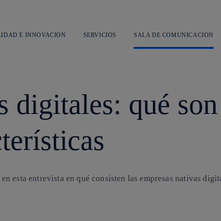
Saltar
al
contenido
principal
LIDAD E INNOVACIÓN
SERVICIOS
SALA DE COMUNICACIÓN
 digitales: qué son
terísticas
 esta entrevista en qué consisten las empresas nativas digital