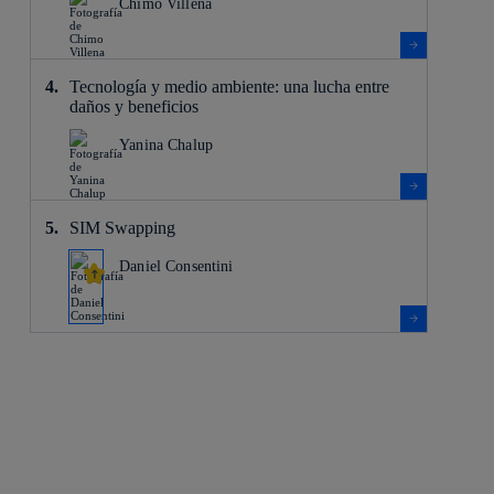
Chimo Villena
Tecnología y medio ambiente: una lucha entre
daños y beneficios
Yanina Chalup
SIM Swapping
Daniel Consentini