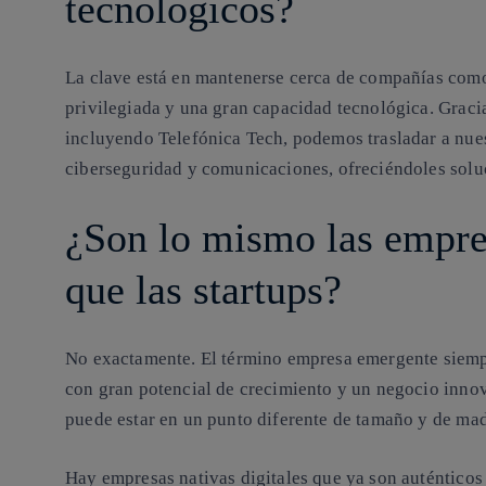
tecnológicos?
La clave está en mantenerse cerca de compañías como
privilegiada y una gran capacidad tecnológica. Gracia
incluyendo Telefónica Tech, podemos trasladar a nuest
ciberseguridad y comunicaciones, ofreciéndoles solu
¿Son lo mismo las empres
que las startups?
No exactamente. El término empresa emergente siempr
con gran potencial de crecimiento y un negocio innov
puede estar en un punto diferente de tamaño y de ma
Hay empresas nativas digitales que ya son auténticos