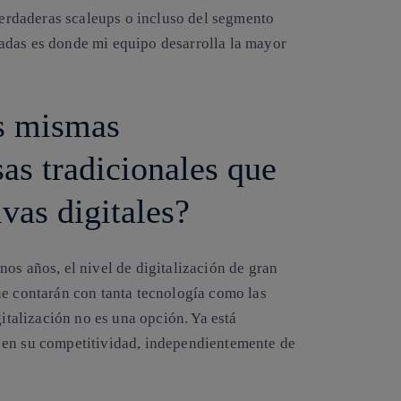
 verdaderas scaleups o incluso del segmento
adas es donde mi equipo desarrolla la mayor
as mismas
sas tradicionales que
ivas digitales?
os años, el nivel de digitalización de gran
ue contarán con tanta tecnología como las
gitalización no es una opción. Ya está
 en su competitividad, independientemente de