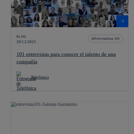
BLOG
Entrevistas 101
29/12/2025
101 entrevistas para conocer el talento de una
compañía
Telefónica