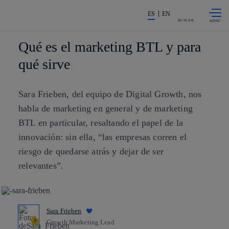
Saltar al
La acción en accionistas e invers
contenido
ES
EN
principal
BUSCAR
Qué es el marketing BTL y para
qué sirve
Sara Frieben, del equipo de Digital Growth, nos
habla de marketing en general y de marketing
BTL en particular, resaltando el papel de la
innovación: sin ella, “las empresas corren el
riesgo de quedarse atrás y dejar de ser
relevantes”.
Sara Frieben
Growth Marketing Lead