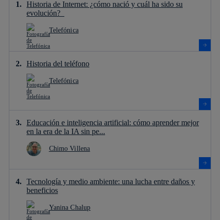
Historia de Internet: ¿cómo nació y cuál ha sido su
evolución?
Telefónica
Historia del teléfono
Telefónica
Educación e inteligencia artificial: cómo aprender mejor
en la era de la IA sin pe...
Chimo Villena
Tecnología y medio ambiente: una lucha entre daños y
beneficios
Yanina Chalup