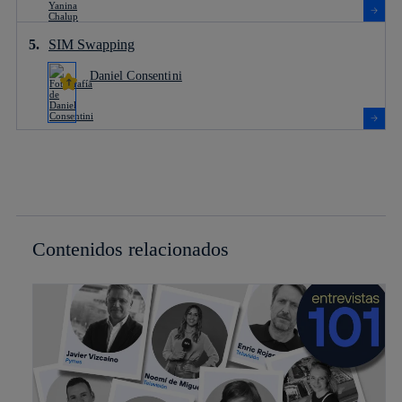
SIM Swapping
Daniel Consentini
Contenidos relacionados