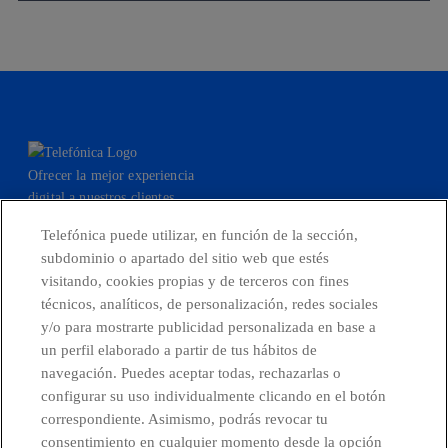
Ofrecer la mejor experiencia
digital a nuestros clientes.
Telefónica puede utilizar, en función de la sección,
subdominio o apartado del sitio web que estés
visitando, cookies propias y de terceros con fines
facebook
linkedin
twitter
instagram
youtube
técnicos, analíticos, de personalización, redes sociales
y/o para mostrarte publicidad personalizada en base a
un perfil elaborado a partir de tus hábitos de
CONTACTO
navegación. Puedes aceptar todas, rechazarlas o
configurar su uso individualmente clicando en el botón
correspondiente. Asimismo, podrás revocar tu
consentimiento en cualquier momento desde la opción