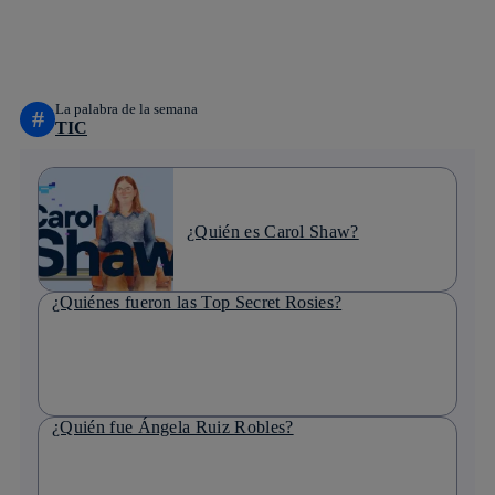
whatsapp
linkedin
La palabra de la semana
#
TIC
¿Quién es Carol Shaw?
¿Quiénes fueron las Top Secret Rosies?
¿Quién fue Ángela Ruiz Robles?