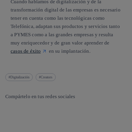
Cuando hablamos de digitalización y de la
transformación digital de las empresas es necesario
tener en cuenta como las tecnológicas como
Telefónica, adaptan sus productos y servicios tanto
a PYMES como a las grandes empresas y resulta
muy enriquecedor y de gran valor aprender de
casos de éxito
en su implantación.
Digitalización
Creators
Compártelo en tus redes sociales
Copiar enlace
Copiar enlace
facebook
twitter