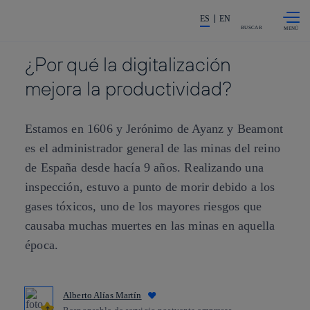
Saltar al
La acción en accionistas e invers
contenido
ES
EN
principal
BUSCAR
¿Por qué la digitalización
mejora la productividad?
Estamos en 1606 y Jerónimo de Ayanz y Beamont
es el administrador general de las minas del reino
de España desde hacía 9 años. Realizando una
inspección, estuvo a punto de morir debido a los
gases tóxicos, uno de los mayores riesgos que
causaba muchas muertes en las minas en aquella
época.
Alberto Alías Martín