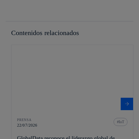
Contenidos relacionados
PRENSA
IoT
22/07/2026
GlobalData reconoce el liderazgo global de