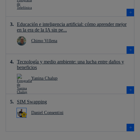
Educación e inteligencia artificial: cómo aprender mejor
en la era de la IA sin pe...
Chimo Villena
Tecnología y medio ambiente: una lucha entre daños y
beneficios
Yanina Chalup
SIM Swapping
Daniel Consentini