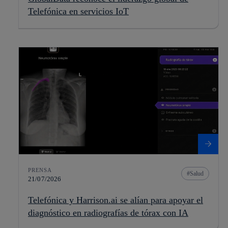
Telefónica en servicios IoT
PRENSA
Salud
21/07/2026
Telefónica y Harrison.ai se alían para apoyar el
diagnóstico en radiografías de tórax con IA