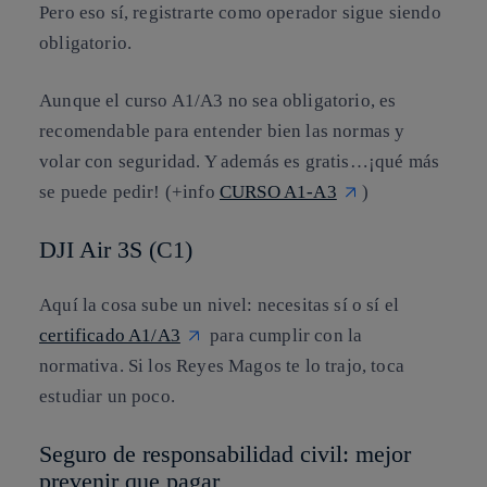
Pero eso sí, registrarte como operador sigue siendo
obligatorio.
Aunque el curso A1/A3 no sea obligatorio, es
recomendable para entender bien las normas y
volar con seguridad. Y además es gratis…¡qué más
se puede pedir! (+info
CURSO A1-A3
)
DJI Air 3S (C1)
Aquí la cosa sube un nivel: necesitas sí o sí el
certificado A1/A3
para cumplir con la
normativa. Si los Reyes Magos te lo trajo, toca
estudiar un poco.
Seguro de responsabilidad civil: mejor
prevenir que pagar