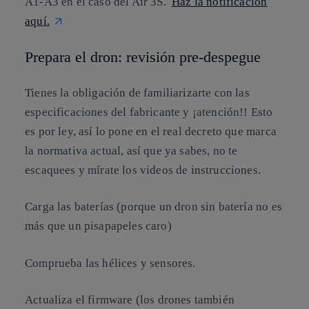
A1-A3 en el caso del Air 3S.
Haz la notificación
aquí.
Prepara el dron: revisión pre-despegue
Tienes la obligación de familiarizarte con las
especificaciones del fabricante y ¡atención!! Esto
es por ley, así lo pone en el real decreto que marca
la normativa actual, así que ya sabes, no te
escaquees y mírate los videos de instrucciones.
Carga las baterías (porque un dron sin batería no es
más que un pisapapeles caro)
Comprueba las hélices y sensores.
Actualiza el firmware (los drones también