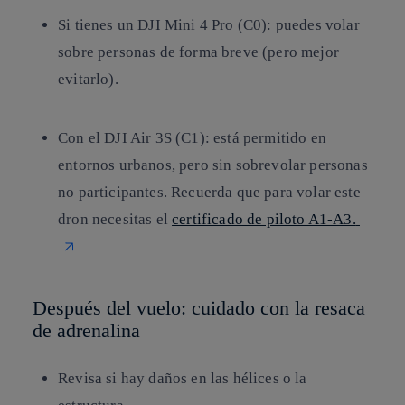
Si tienes un DJI Mini 4 Pro (C0):
puedes volar
sobre personas de forma breve (pero mejor
evitarlo).
Con el DJI Air 3S (C1):
está permitido en
entornos urbanos, pero sin sobrevolar personas
no participantes.
Recuerda que para volar este
dron necesitas el
certificado de piloto A1-A3.
Después del vuelo: cuidado con la resaca
de adrenalina
Revisa si hay daños en las hélices o la