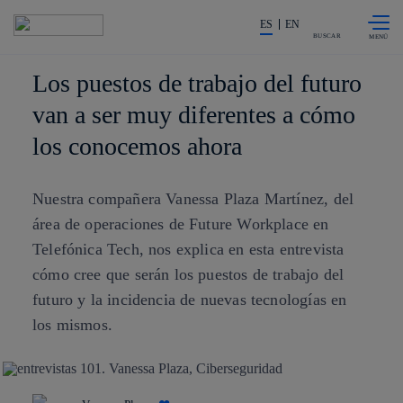
Saltar al
La acción en accionistas e invers
contenido
ES
EN
principal
BUSCAR
Los puestos de trabajo del futuro
van a ser muy diferentes a cómo
los conocemos ahora
Nuestra compañera Vanessa Plaza Martínez, del
área de operaciones de Future Workplace en
Telefónica Tech, nos explica en esta entrevista
cómo cree que serán los puestos de trabajo del
futuro y la incidencia de nuevas tecnologías en
los mismos.