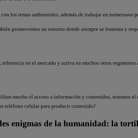
on los temas ambientales, además de trabajar en numerosos pr
mbién promovemos un entorno donde siempre se fomenta y respet
 referencia en el mercado y activa en muchos otros segmentos 
acilitan mucho el acceso a información y contenidos, tenemos e
n teléfono celular para producir contenido?
es enigmas de la humanidad: la torti