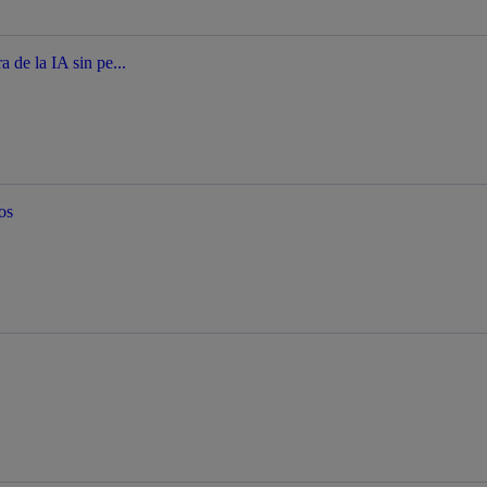
a de la IA sin pe...
os