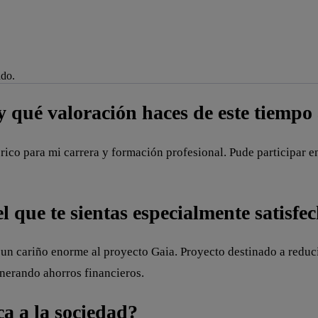
ado.
je de alerta
y qué valoración haces de este tiempo
ico para mi carrera y formación profesional. Pude participar en
 que te sientas especialmente satisfe
go un cariño enorme al proyecto Gaia. Proyecto destinado a reduc
enerando ahorros financieros.
a a la sociedad?