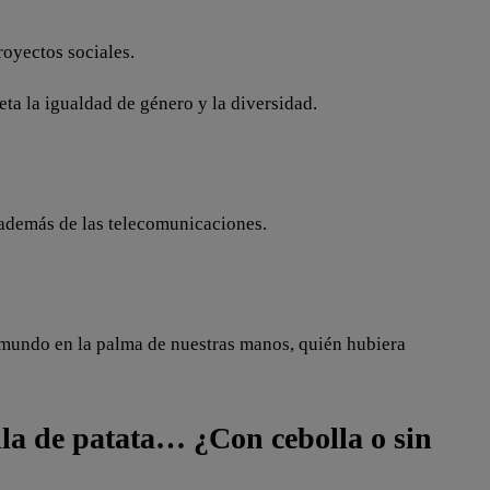
oyectos sociales.
a la igualdad de género y la diversidad.
además de las telecomunicaciones.
l mundo en la palma de nuestras manos, quién hubiera
lla de patata… ¿Con cebolla o sin