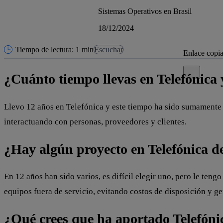
Sistemas Operativos en Brasil
18/12/2024
Tiempo de lectura: 1 min
Escuchar
Enlace copi
Cerrar mensa
¿Cuánto tiempo llevas en Telefónica 
Llevo 12 años en Telefónica y este tiempo ha sido sumamente r
interactuando con personas, proveedores y clientes.
¿Hay algún proyecto en Telefónica del
En 12 años han sido varios, es difícil elegir uno, pero le ten
equipos fuera de servicio, evitando costos de disposición y g
¿Qué crees que ha aportado Telefónic