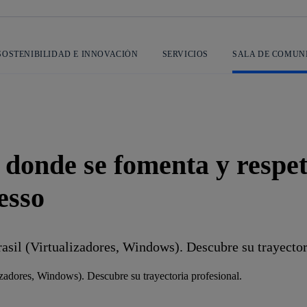
SOSTENIBILIDAD E INNOVACIÓN
SERVICIOS
SALA DE COMUN
onde se fomenta y respeta
esso
il (Virtualizadores, Windows). Descubre su trayectori