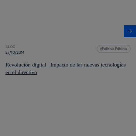
BLOG
Políticas Públicas
27/10/2014
Revolución digital_ Impacto de las nuevas tecnologías
en el directivo