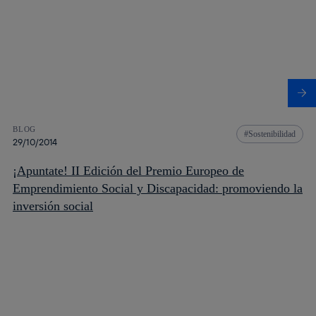
BLOG
Sostenibilidad
29/10/2014
¡Apuntate! II Edición del Premio Europeo de
Emprendimiento Social y Discapacidad: promoviendo la
inversión social