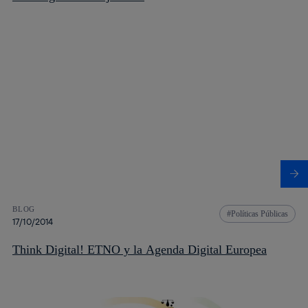
BLOG
Políticas Públicas
17/10/2014
Think Digital! ETNO y la Agenda Digital Europea