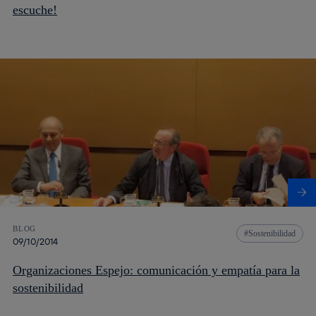
escuche!
BLOG
Sostenibilidad
09/10/2014
Organizaciones Espejo: comunicación y empatía para la
sostenibilidad