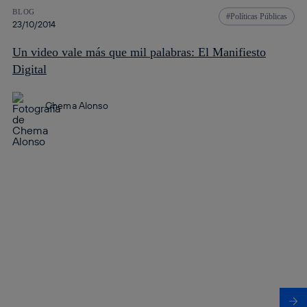
BLOG
Políticas Públicas
23/10/2014
Un video vale más que mil palabras: El Manifiesto
Digital
Chema Alonso