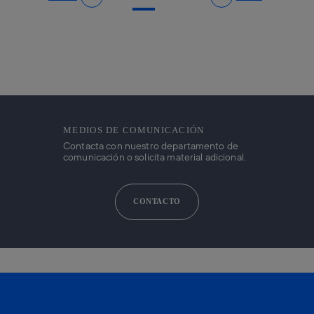
Ir a página anterior
Ir a página siguiente
MEDIOS DE COMUNICACIÓN
Contacta con nuestro departamento de
comunicación o solicita material adicional.
CONTACTO