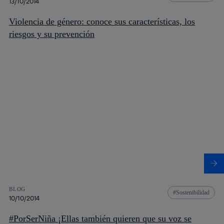
13/10/2014
Violencia de género: conoce sus características, los
riesgos y su prevención
BLOG
Sostenibilidad
10/10/2014
#PorSerNiña ¡Ellas también quieren que su voz se