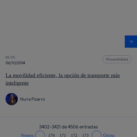
BLOG
Sostenibilidad
06/10/2014
La movilidad eficiente, la opción de transporte más
inteligente
Nuria Pizarro
3402-3421 de
4506
entradas
Primera
170
171
172
173
Última