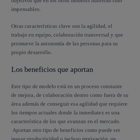
objetivos que en los otros modelos hubieran sido
impensables.
Otras características clave son la
agilidad
, el
trabajo en equipo
,
colaboración transversal
y que
promueve la
autonomía
de las personas para su
propio desarrollo.
Los beneficios que aportan
Este tipo de modelo está en un proceso constante
de mejora, de colaboración dentro como fuera de su
área además de conseguir esa agilidad que requiere
los tiempos actuales donde la inmediatez es una
característica de los que avanzan en el mercado.
Aportan otro tipo de beneficios como puede ser
mayor productividad o incluso motivación, un