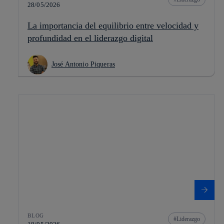
28/05/2026
La importancia del equilibrio entre velocidad y
profundidad en el liderazgo digital
José Antonio Piqueras
BLOG
Liderazgo