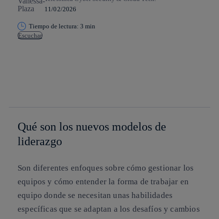
11/02/2026
Tiempo de lectura: 3 min
Escuchar
Copiar enlace
Copiar enlace
facebook
twitter
whatsapp
linkedin
Qué son los nuevos modelos de
liderazgo
Son diferentes enfoques sobre cómo gestionar los
equipos y cómo entender la forma de trabajar en
equipo donde se necesitan unas habilidades
específicas que se adaptan a los desafíos y cambios