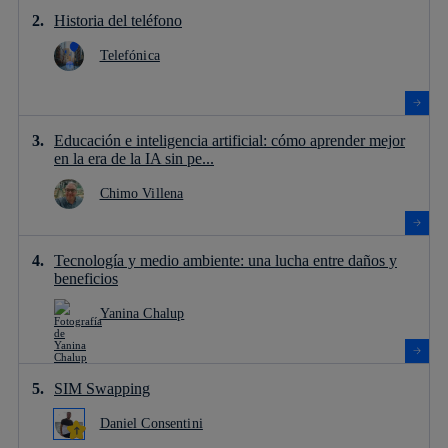
Historia del teléfono
Telefónica
Educación e inteligencia artificial: cómo aprender mejor
en la era de la IA sin pe...
Chimo Villena
Tecnología y medio ambiente: una lucha entre daños y
beneficios
Yanina Chalup
SIM Swapping
Daniel Consentini