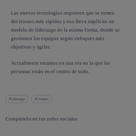
Las nuevas tecnologías requieren que se tomen
decisiones más rápidas y eso lleva implícito un
modelo de liderazgo de la misma forma, donde se
gestionen los equipos según enfoques más
objetivos y ágiles.
Actualmente estamos en una era en la que las
personas están en el centro de todo.
Liderazgo
Creators
Compártelo en tus redes sociales
Copiar enlace
Copiar enlace