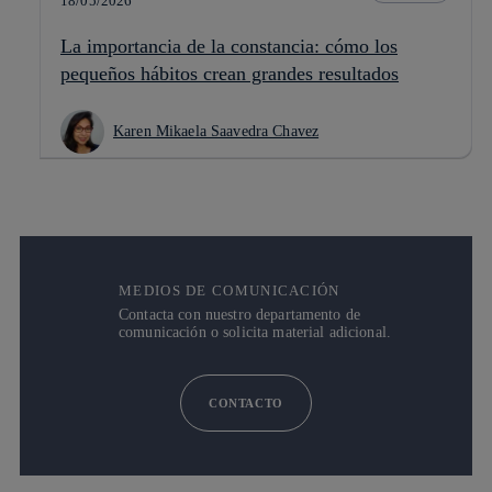
18/05/2026
La importancia de la constancia: cómo los
pequeños hábitos crean grandes resultados
Karen Mikaela Saavedra Chavez
MEDIOS DE COMUNICACIÓN
Contacta con nuestro departamento de
comunicación o solicita material adicional.
CONTACTO