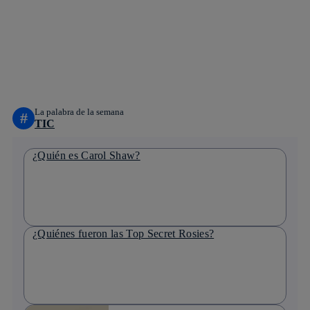
facebook
twitter
whatsapp
linkedin
La palabra de la semana
#
TIC
¿Quién es Carol Shaw?
¿Quiénes fueron las Top Secret Rosies?