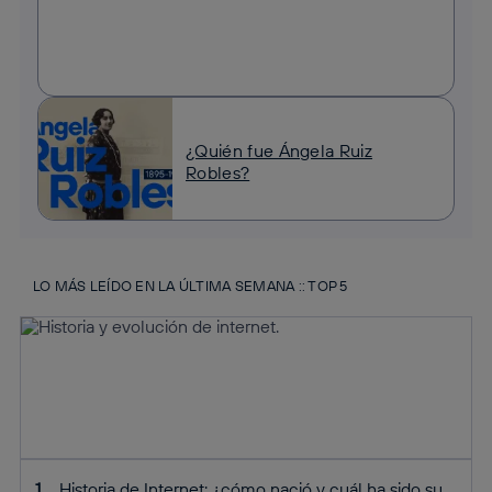
¿Quién fue Ángela Ruiz
Robles?
LO MÁS LEÍDO EN LA ÚLTIMA SEMANA :: TOP 5
Historia de Internet: ¿cómo nació y cuál ha sido su