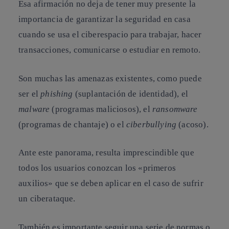
Esa afirmación no deja de tener muy presente la
importancia de garantizar la seguridad en casa
cuando se usa el ciberespacio para trabajar, hacer
transacciones, comunicarse o estudiar en remoto.
Son muchas las amenazas existentes, como puede
ser el
phishing
(suplantación de identidad), el
malware
(programas maliciosos), el
ransomware
(programas de chantaje) o el
ciberbullying
(acoso).
Ante este panorama, resulta imprescindible que
todos los usuarios conozcan los «
primeros
auxilios
» que se deben aplicar en el caso de sufrir
un ciberataque.
También es importante seguir una serie de normas o