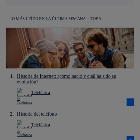
LO MÁS LEÍDO EN LA ÚLTIMA SEMANA :: TOP 5
Historia de Internet: ¿cómo nació y cuál ha sido su
evolución?
Telefónica
Historia del teléfono
Telefónica