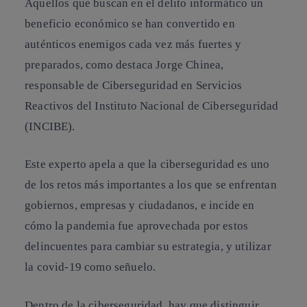
Aquellos que buscan en el delito informático un
beneficio económico se han convertido en
auténticos enemigos cada vez más fuertes y
preparados, como destaca Jorge Chinea,
responsable de Ciberseguridad en Servicios
Reactivos del Instituto Nacional de Ciberseguridad
(INCIBE).
Este experto apela a que la ciberseguridad es uno
de los retos más importantes a los que se enfrentan
gobiernos, empresas y ciudadanos, e incide en
cómo la pandemia fue aprovechada por estos
delincuentes para cambiar su estrategia, y utilizar
la covid-19 como señuelo.
Dentro de la ciberseguridad, hay que distinguir