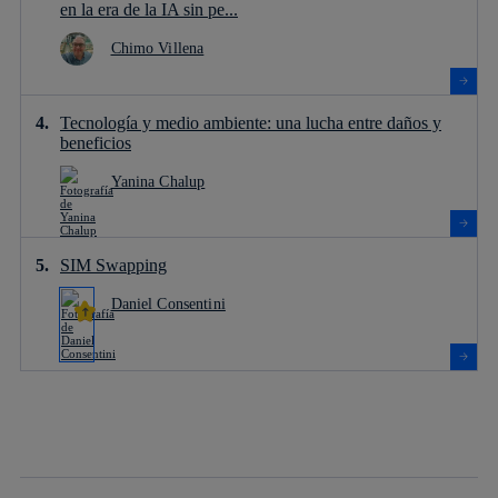
en la era de la IA sin pe...
Chimo Villena
Tecnología y medio ambiente: una lucha entre daños y
beneficios
Yanina Chalup
SIM Swapping
Daniel Consentini