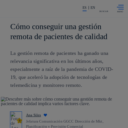
Saltar al
La acción en accionistas e invers
contenido
ES
EN
principal
BUSCAR
Cómo conseguir una gestión
remota de pacientes de calidad
La gestión remota de pacientes ha ganado una
relevancia significativa en los últimos años,
especialmente a raíz de la pandemia de COVID-
19, que aceleró la adopción de tecnologías de
telemedicina y monitoreo remoto.
Ana Siles
Jefatura Comunicación GGCC Dirección de Mkt,
Planificación y Provisión Comercial