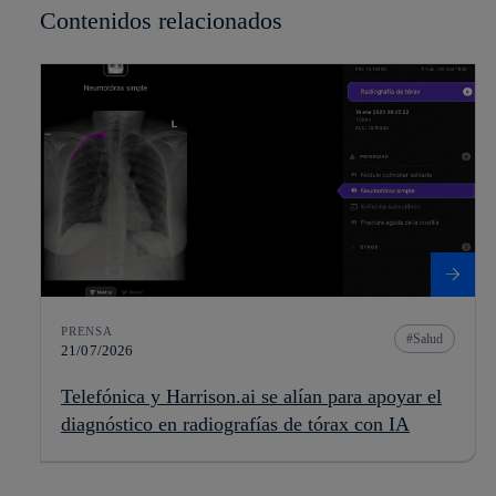
Contenidos relacionados
PRENSA
Salud
21/07/2026
Telefónica y Harrison.ai se alían para apoyar el
diagnóstico en radiografías de tórax con IA