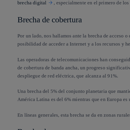
brecha digital
, especialmente en el primero de lo
Brecha de cobertura
Por un lado, nos hallamos ante la brecha de acceso o 
posibilidad de acceder a Internet y a los recursos y h
Las operadoras de telecomunicaciones han conseguid
de cobertura de banda ancha, un progreso significat
despliegue de red eléctrica, que alcanza al 91%.
Una brecha del 5% del conjunto planetaria que mantie
América Latina es del 6% mientras que en Europa es un
En líneas generales, esta brecha se da en zonas rurales