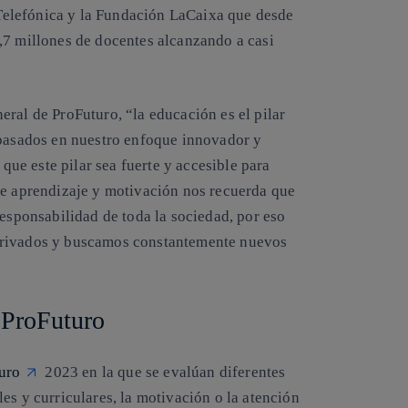
elefónica y la Fundación LaCaixa que desde
,7 millones de docentes alcanzando a casi
ral de ProFuturo, “la educación es el pilar
 basados en nuestro enfoque innovador y
e este pilar sea fuerte y accesible para
de aprendizaje y motivación nos recuerda que
responsabilidad de toda la sociedad, por eso
privados y buscamos constantemente nuevos
e ProFuturo
uro
2023 en la que se evalúan diferentes
es y curriculares, la motivación o la atención