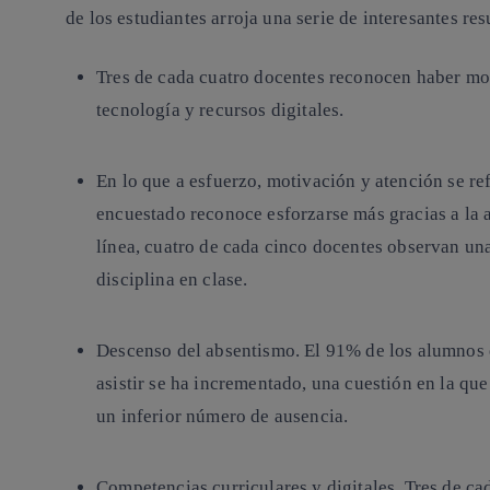
de los estudiantes arroja una serie de interesantes res
Tres de cada cuatro docentes reconocen haber mo
tecnología y recursos digitales.
En lo que a esfuerzo, motivación y atención se r
encuestado reconoce esforzarse más gracias a la a
línea, cuatro de cada cinco docentes observan una
disciplina en clase.
Descenso del absentismo. El 91% de los alumnos 
asistir se ha incrementado, una cuestión en la qu
un inferior número de ausencia.
Competencias curriculares y digitales. Tres de c