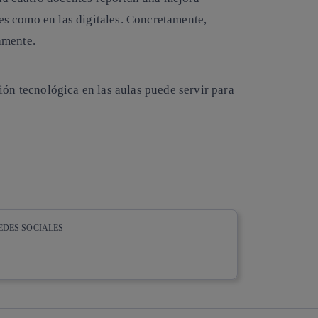
res como en las digitales. Concretamente,
amente.
ión tecnológica en las aulas puede servir para
EDES SOCIALES
whatsapp
linkedin