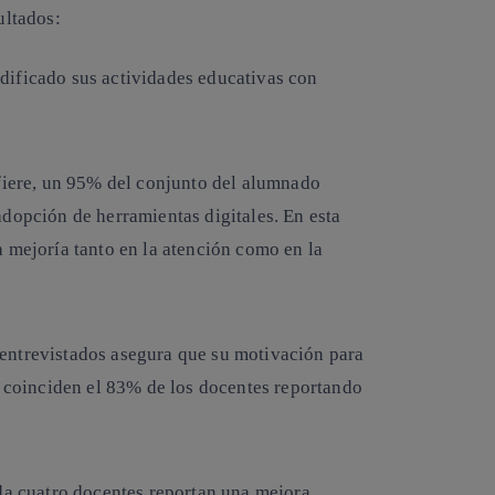
ultados:
dificado sus actividades educativas con
efiere, un 95% del conjunto del alumnado
dopción de herramientas digitales. En esta
 mejoría tanto en la atención como en la
entrevistados asegura que su motivación para
e coinciden el 83% de los docentes reportando
ada cuatro docentes reportan una mejora