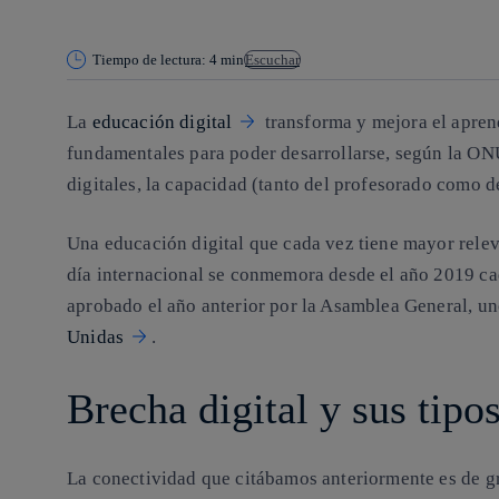
Tiempo de lectura: 4 min
Escuchar
La
educación digital
transforma y mejora el aprend
fundamentales para poder desarrollarse, según la ONU
digitales, la capacidad (tanto del profesorado como de
Una educación digital que cada vez tiene mayor relev
día internacional se conmemora desde el año 2019 c
aprobado el año anterior por la Asamblea General, un
Unidas
.
Brecha digital y sus tipo
La conectividad que citábamos anteriormente es de g