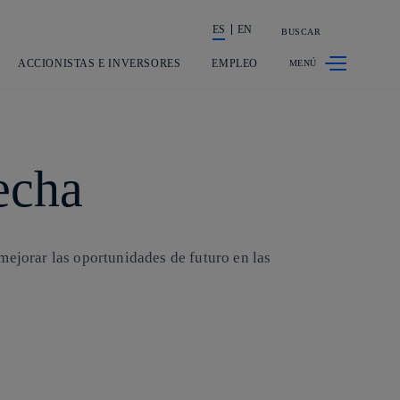
ES
EN
BUSCAR
La acción en accionistas e inversores
ACCIONISTAS E INVERSORES
EMPLEO
recha
mejorar las oportunidades de futuro en las