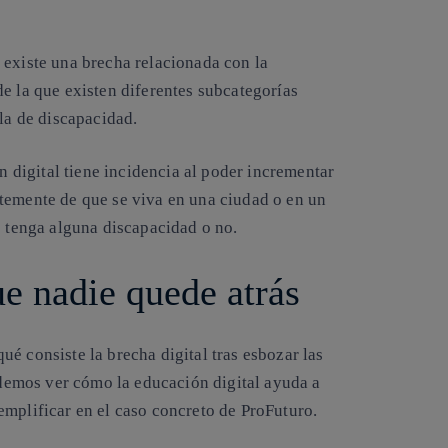
 existe una brecha relacionada con la
e la que existen diferentes subcategorías
 la de discapacidad.
ón digital tiene incidencia al poder incrementar
temente de que se viva en una ciudad o en un
e tenga alguna discapacidad o no.
ue nadie quede atrás
é consiste la brecha digital tras esbozar las
podemos ver cómo la educación digital ayuda a
emplificar en el caso concreto de ProFuturo.