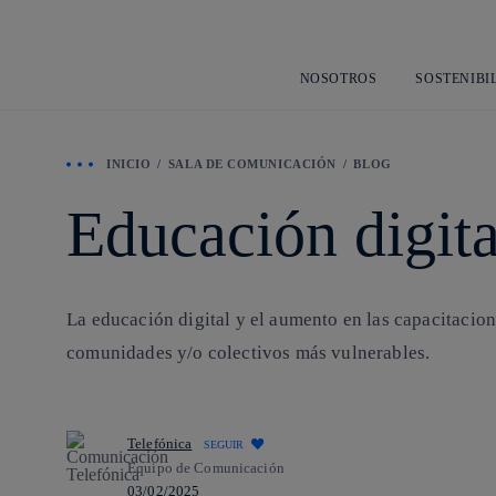
NOSOTROS
SOSTENIBI
INICIO
SALA DE COMUNICACIÓN
BLOG
Educación digita
La educación digital y el aumento en las capacitacion
comunidades y/o colectivos más vulnerables.
Telefónica
SEGUIR
Equipo de Comunicación
03/02/2025