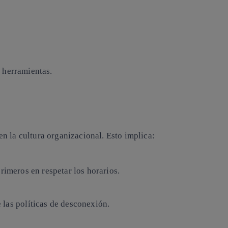
s herramientas.
n la cultura organizacional. Esto implica:
primeros en respetar los horarios.
e las políticas de desconexión.