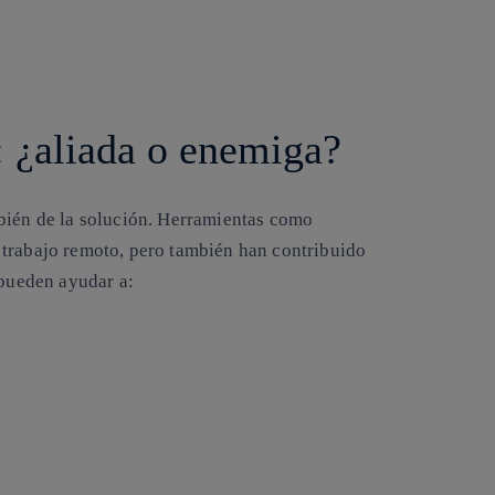
: ¿aliada o enemiga?
bién de la solución
. Herramientas como
 trabajo remoto, pero también han contribuido
 pueden ayudar a: