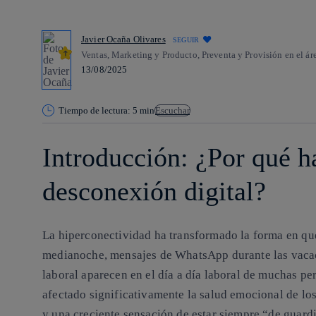
Javier Ocaña Olivares
SEGUIR
Ventas, Marketing y Producto, Preventa y Provisión en el á
13/08/2025
Tiempo de lectura: 5 min
Escuchar
Introducción: ¿Por qué h
desconexión digital?
La hiperconectividad ha transformado la forma en qu
medianoche, mensajes de WhatsApp durante las vacaci
laboral aparecen en el día a día laboral de muchas pe
afectado significativamente la salud emocional de l
y una creciente sensación de estar siempre “de guardi