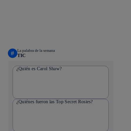
La palabra de la semana
#
TIC
¿Quién es Carol Shaw?
¿Quiénes fueron las Top Secret Rosies?