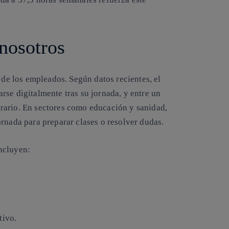
 nosotros
l de los empleados
. Según datos recientes, el
se digitalmente tras su jornada, y entre un
rario. En sectores como educación y sanidad,
rnada para preparar clases o resolver dudas.
ncluyen:
tivo.