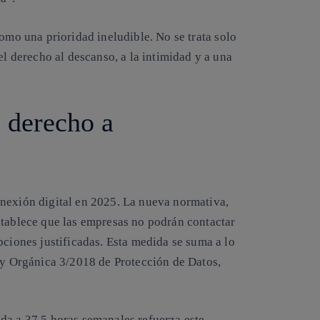
como una prioridad ineludible
. No se trata solo
el derecho al descanso, a la intimidad y a una
 derecho a
nexión digital en 2025
. La nueva normativa,
stablece que las empresas no podrán contactar
pciones justificadas. Esta medida se suma a lo
Ley Orgánica 3/2018 de Protección de Datos,
da a 37,5 horas semanales refuerza este