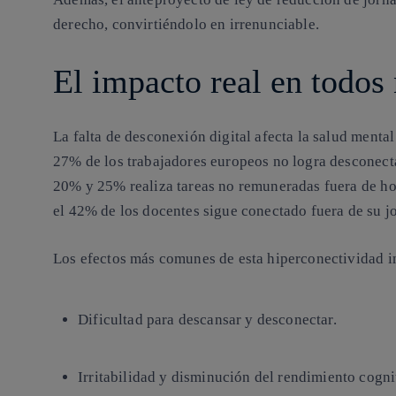
derecho, convirtiéndolo en irrenunciable.
El impacto real en todos
La falta de desconexión digital afecta la salud menta
27% de los trabajadores europeos no logra desconectar
20% y 25% realiza tareas no remuneradas fuera de ho
el 42% de los docentes sigue conectado fuera de su jo
Los efectos más comunes de esta hiperconectividad i
Dificultad para descansar y desconectar.
Irritabilidad y disminución del rendimiento cogni