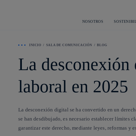
NOSOTROS
SOSTENIBI
INICIO
SALA DE COMUNICACIÓN
BLOG
La desconexión d
laboral en 2025
La desconexión digital se ha convertido en un derecho
se han desdibujado, es necesario establecer límites c
garantizar este derecho, mediante leyes, reformas y es