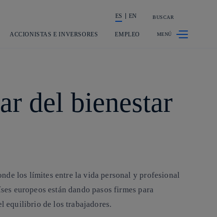
ES
EN
BUSCAR
La acción en accionistas e inversores
ACCIONISTAS E INVERSORES
EMPLEO
ar del bienestar
de los límites entre la vida personal y profesional
aíses europeos están dando pasos firmes para
l equilibrio de los trabajadores.