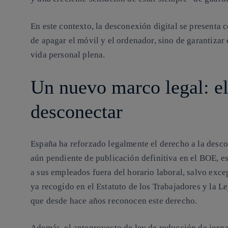
En este contexto, la desconexión digital se presenta 
de apagar el móvil y el ordenador, sino de garantizar 
vida personal plena.
Un nuevo marco legal: el
desconectar
España ha reforzado legalmente el derecho a la desco
aún pendiente de publicación definitiva en el BOE, e
a sus empleados fuera del horario laboral, salvo exce
ya recogido en el Estatuto de los Trabajadores y la 
que desde hace años reconocen este derecho.
Además, el anteproyecto de ley de reducción de jorna