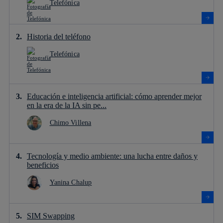
Telefónica
Historia del teléfono
Telefónica
Educación e inteligencia artificial: cómo aprender mejor
en la era de la IA sin pe...
Chimo Villena
Tecnología y medio ambiente: una lucha entre daños y
beneficios
Yanina Chalup
SIM Swapping