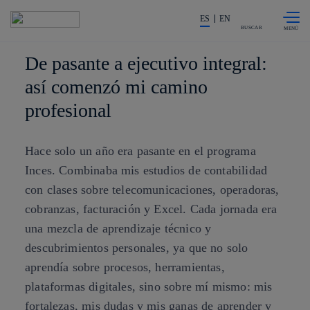
Saltar al
La acción en accionistas e invers
contenido
ES
EN
principal
BUSCAR
De pasante a ejecutivo integral:
así comenzó mi camino
profesional
Hace solo un año era pasante en el programa
Inces. Combinaba mis estudios de contabilidad
con clases sobre telecomunicaciones, operadoras,
cobranzas, facturación y Excel. Cada jornada era
una mezcla de aprendizaje técnico y
descubrimientos personales, ya que no solo
aprendía sobre procesos, herramientas,
plataformas digitales, sino sobre mí mismo: mis
fortalezas, mis dudas y mis ganas de aprender y