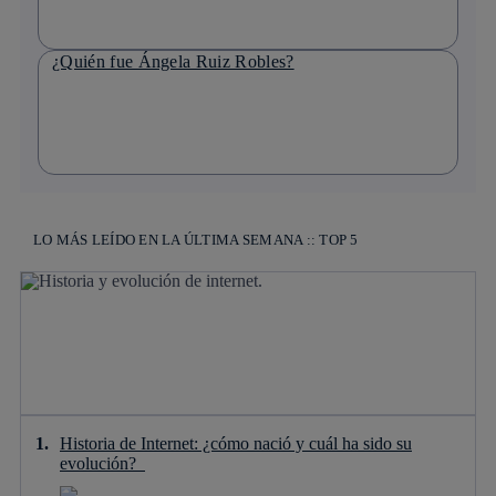
¿Quién fue Ángela Ruiz Robles?
LO MÁS LEÍDO EN LA ÚLTIMA SEMANA :: TOP 5
Historia de Internet: ¿cómo nació y cuál ha sido su
evolución?