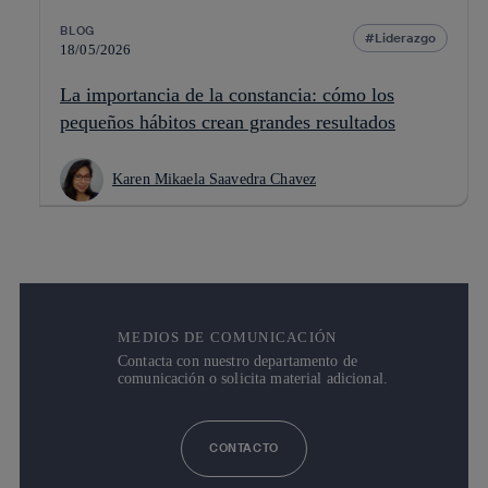
BLOG
Liderazgo
18/05/2026
La importancia de la constancia: cómo los
pequeños hábitos crean grandes resultados
Karen Mikaela Saavedra Chavez
MEDIOS DE COMUNICACIÓN
Contacta con nuestro departamento de
comunicación o solicita material adicional.
CONTACTO