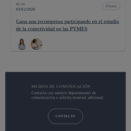
BLOG
Testers
03/02/2026
Gana una recompensa participando en el estudio
de la conectividad en las PYMES
MEDIOS DE COMUNICACIÓN
Contacta con nuestro departamento de
comunicación o solicita material adicional.
CONTACTO