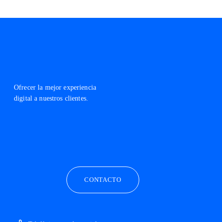
Ofrecer la mejor experiencia
digital a nuestros clientes.
facebook
linkedin
twitter
instagram
youtube
CONTACTO