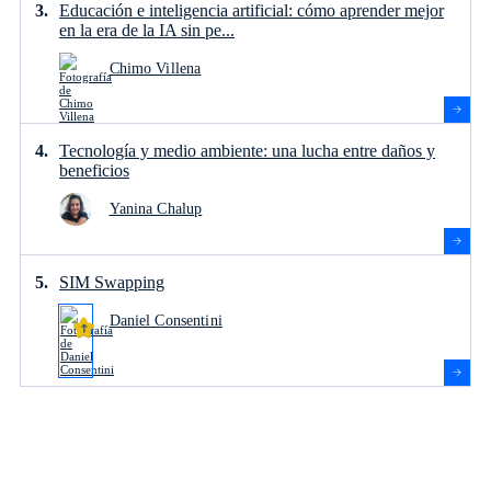
Educación e inteligencia artificial: cómo aprender mejor
en la era de la IA sin pe...
Chimo Villena
Tecnología y medio ambiente: una lucha entre daños y
beneficios
Yanina Chalup
SIM Swapping
Daniel Consentini