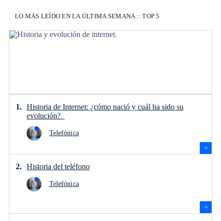
LO MÁS LEÍDO EN LA ÚLTIMA SEMANA :: TOP 5
Historia de Internet: ¿cómo nació y cuál ha sido su
evolución?
Telefónica
Historia del teléfono
Telefónica