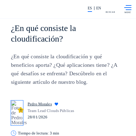
Saltar al
La acción en accionistas e invers
contenido
ES
EN
principal
BUSCAR
¿En qué consiste la
cloudificación?
¿En qué consiste la cloudificación y qué
beneficios aporta? ¿Qué aplicaciones tiene? ¿A
qué desafíos se enfrenta? Descúbrelo en el
siguiente artículo de nuestro blog.
Pedro Morales
Team Lead Clouds Públicas
28/01/2026
Tiempo de lectura: 3 min