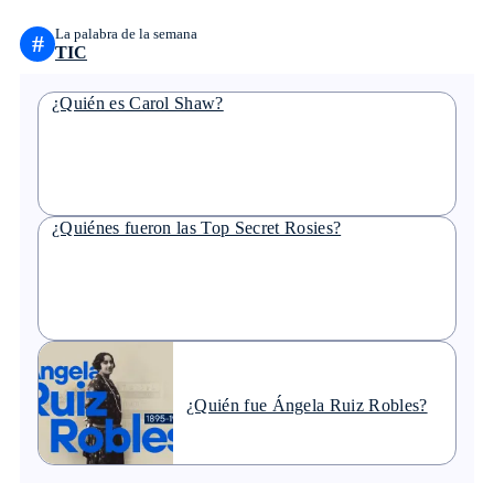
La palabra de la semana
#
TIC
¿Quién es Carol Shaw?
¿Quiénes fueron las Top Secret Rosies?
¿Quién fue Ángela Ruiz Robles?