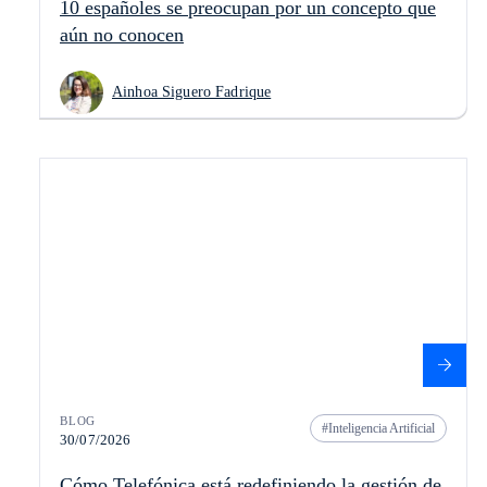
10 españoles se preocupan por un concepto que
aún no conocen
Ainhoa Siguero Fadrique
BLOG
Inteligencia Artificial
30/07/2026
Cómo Telefónica está redefiniendo la gestión de