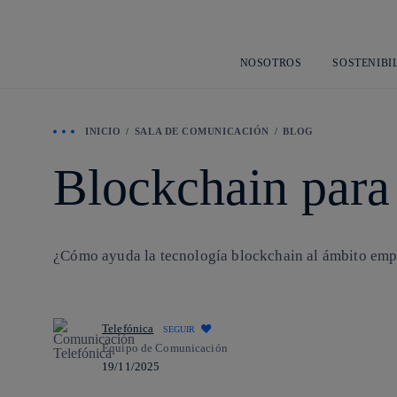
NOSOTROS
SOSTENIBI
INICIO
SALA DE COMUNICACIÓN
BLOG
Blockchain para
¿Cómo ayuda la tecnología blockchain al ámbito empre
Telefónica
SEGUIR
Equipo de Comunicación
19/11/2025