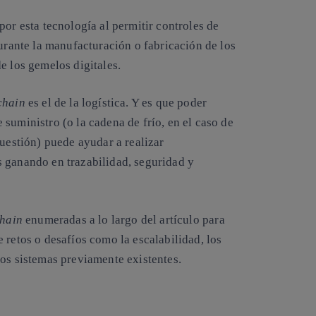
por esta tecnología al permitir controles de
durante la manufacturación o fabricación de los
e los gemelos digitales.
chain
es el de la logística. Y es que poder
suministro (o la cadena de frío, en el caso de
cuestión) puede ayudar a realizar
 ganando en trazabilidad, seguridad y
chain
enumeradas a lo largo del artículo para
 retos o desafíos como la escalabilidad, los
los sistemas previamente existentes.