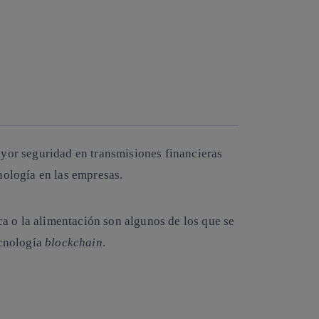
ayor seguridad en transmisiones financieras
nología en las empresas.
ica o la alimentación son algunos de los que se
ecnología
blockchain
.