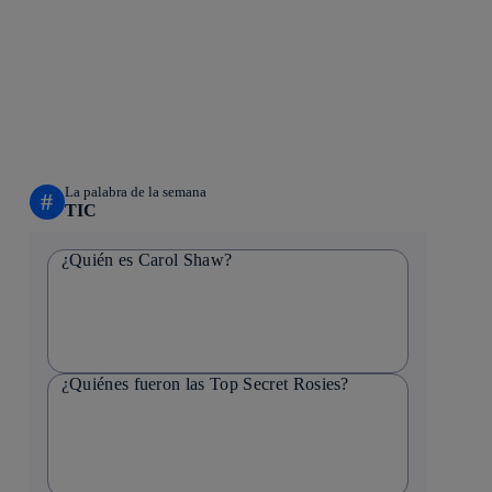
La palabra de la semana
#
TIC
¿Quién es Carol Shaw?
¿Quiénes fueron las Top Secret Rosies?