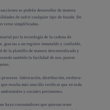
ansacciones se podrán desarrollar de manera
lidades de sufrir cualquier tipo de fraude. De
n verse simplificadas.
sarial por la tecnología de la cadena de
e, gracias a un registro inmutable y confiable,
l de la plantilla de manera descentralizada y
orando también la facilidad de uso, puesto
arten.
 procesos -fabricación, distribución, etcétera-
 que resulta más sencillo verificar que en toda
ambientales y sociales pertinentes.
que haya consumidores que quieran tener