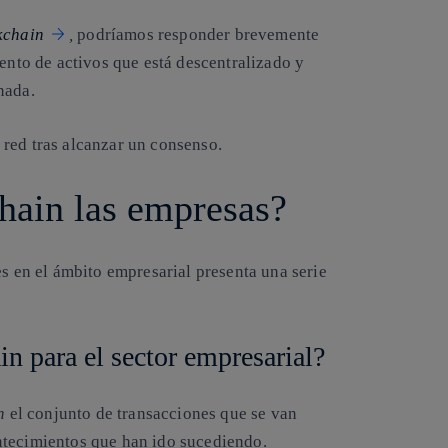
kchain
,
podríamos responder brevemente
iento de activos que está descentralizado y
nada.
red tras alcanzar un consenso.
hain las empresas?
es en el ámbito empresarial presenta una serie
in para el sector empresarial?
n
el conjunto de transacciones que se van
ntecimientos que han ido sucediendo.