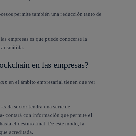
ocesos permite también una reducción tanto de
 las empresas es que puede conocerse la
transmitida.
lockchain en las empresas?
hain
en el ámbito empresarial tienen que ver
 -cada sector tendrá una serie de
a- contará con información que permite el
asta el destino final. De este modo, la
que acreditada.