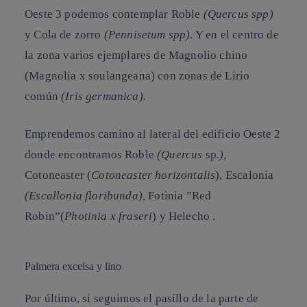
Oeste 3 podemos contemplar
Roble
(Quercus spp)
y
Cola de zorro
(Pennisetum spp)
. Y en el centro de
la zona varios ejemplares de
Magnolio chino
(Magnolia x soulangeana) con zonas de
Lirio
común
(Iris germanica).
Emprendemos camino al lateral del edificio Oeste 2
donde encontramos
Roble
(Quercus
sp
.),
Cotoneaster
(
Cotoneaster horizontalis
),
Escalonia
(Escallonia floribunda),
Fotinia ”Red
Robin”
(
Photinia x fraseri
) y
Helecho .
Palmera excelsa y lino
Por último, si seguimos el pasillo de la parte de