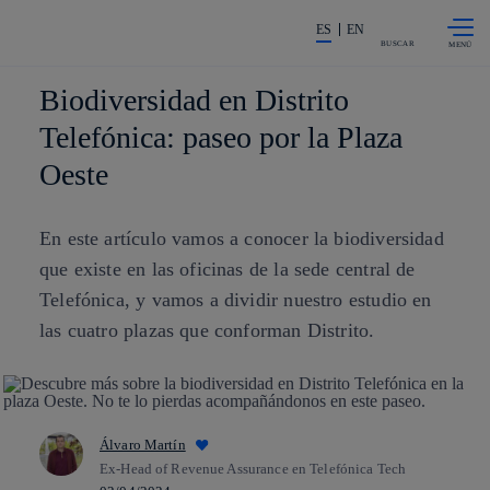
Saltar al
La acción en accionistas e invers
contenido
ES
EN
principal
BUSCAR
Biodiversidad en Distrito
Telefónica: paseo por la Plaza
Oeste
En este artículo vamos a conocer la biodiversidad
que existe en las oficinas de la sede central de
Telefónica, y vamos a dividir nuestro estudio en
las cuatro plazas que conforman Distrito.
Álvaro Martín
Ex-Head of Revenue Assurance en Telefónica Tech