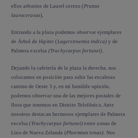
ellos arbustos de
Laurel cerezo
(
Prunus
laurocerasus
).
Entrando a la plaza podemos observar ejemplares
de
Árbol de Júpiter
(
Lagerstroemia indica)
y de
Palmera excelsa
(Trachycarpus fortunei)
.
Dejando la cafetería de la plaza la derecha, nos
colocamos en posición para subir las escaleras
camino de Oeste 3 y, en mi humilde opinión,
podemos observar una de las mejores postales de
flora que tenemos en Distrito Telefónica. Ante
nosotros destacan hermosos ejemplares de
Palmera
excelsa
(Trachycarpus fortunei)
entre zonas de
Lino de Nueva Zelanda
(
Phormiun tenax)
. Nos