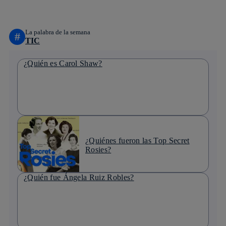
linkedin
La palabra de la semana
#
TIC
¿Quién es Carol Shaw?
¿Quiénes fueron las Top Secret
Rosies?
¿Quién fue Ángela Ruiz Robles?