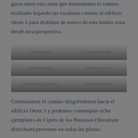
gusta tanto esta zona que desandamos el camino
realizado bajando las escaleras camino al edificio
Oeste 1 para disfrutar de nuevo de esta bonita zona
desde otra perspectiva.
arenero oeste
carpes robles oeste
ciprés pantano
laurel y cerezo
mirador de magnolios
palmera excelsa
Continuamos el camino dirigiéndonos hacia el
edificio Oeste 1 y podemos contemplar ocho
ejemplares de
Ciprés de los Pantanos
(
Taxodium
distichum
) presentes en todas las plazas.