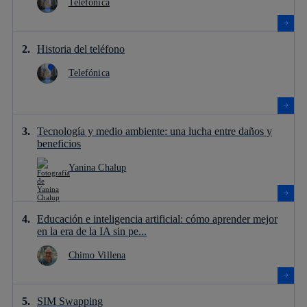
Telefónica
Historia del teléfono
Telefónica
Tecnología y medio ambiente: una lucha entre daños y
beneficios
Yanina Chalup
Educación e inteligencia artificial: cómo aprender mejor
en la era de la IA sin pe...
Chimo Villena
SIM Swapping