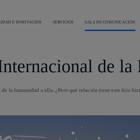
Saltar
al
contenido
principal
LIDAD E INNOVACIÓN
SERVICIOS
SALA DE COMUNICACIÓN
 Internacional de la
de la humanidad a ella. ¿Pero qué relación tiene este hito his