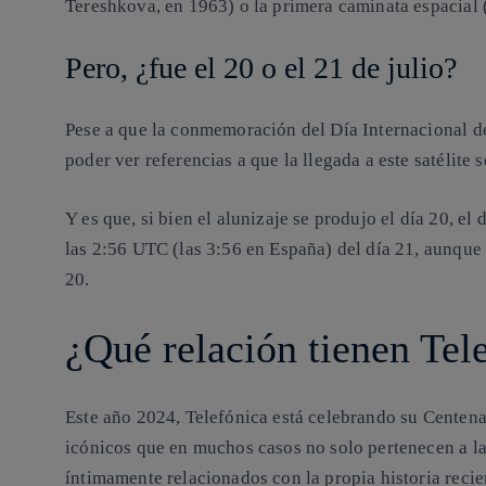
Tereshkova, en 1963) o la primera caminata espacial
Pero, ¿fue el 20 o el 21 de julio?
Pese a que la conmemoración del Día Internacional de 
poder ver referencias a que la llegada a este satélite s
Y es que, si bien el alunizaje se produjo el día 20, e
las 2:56 UTC (las 3:56 en España) del día 21, aunque
20.
¿Qué relación tienen Tel
Este año 2024, Telefónica está celebrando su Centen
icónicos que en muchos casos no solo pertenecen a l
íntimamente relacionados con la propia historia recie