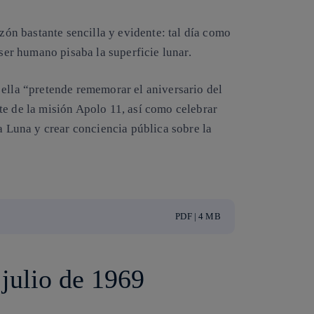
azón bastante sencilla y evidente: tal día como
 ser humano pisaba la superficie lunar.
 ella “pretende rememorar el aniversario del
te de la misión Apolo 11, así como celebrar
la Luna y crear conciencia pública sobre la
PDF | 4 MB
 julio de 1969