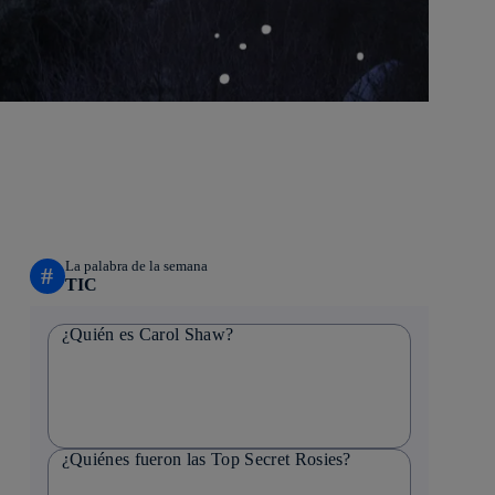
La palabra de la semana
#
TIC
¿Quién es Carol Shaw?
¿Quiénes fueron las Top Secret Rosies?