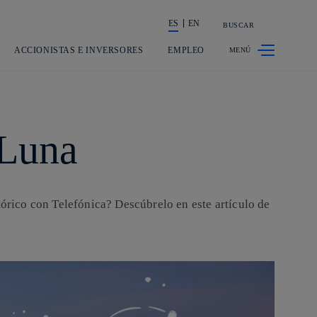
ES
EN
BUSCAR
La acción en accionistas e inversores
ACCIONISTAS E INVERSORES
EMPLEO
 Luna
tórico con Telefónica? Descúbrelo en este artículo de