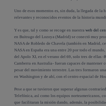
Uno de esos momentos es, sin duda, la llegada de la 
relevantes y reconocidos eventos de la historia mundi
Y es que, tal y como se recoge en nuestra
web del cen
en Buitrago del Lozoya (Madrid) se conectó muy pron
NASA de Robledo de Chavela (también en Madrid, cerc
NASA en España era una entre 20 por todo el mundo, p
del Apolo XI, en el verano del 69, solo tres de ellas
Camberra en Australia- fueran capaces de mantener c
pesar del movimiento terrestre. Las tres formaron una
en Washington y de ahí, con el centro espacial de Ho
Pese a que se tuvieron que superar algunas contraried
Telefónica, así como los equipos norteamericanos, co
que facilitaran la misión dando, además, la posibilida