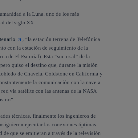
humanidad a la Luna, uno de los más
al del siglo XX.
tenario
, “la estación terrena de Telefónica
to con la estación de seguimiento de la
a de El Escorial). Esta “sucursal” de la
ero quiso el destino que, durante la misión
 -Robledo de Chavela, Goldstone en California y
onstantemente la comunicación con la nave a
 red vía satélite con las antenas de la NASA
uston”.
ades técnicas, finalmente los ingenieros de
nsiguieron ejecutar las conexiones óptimas
d de que se emitieran a través de la televisión