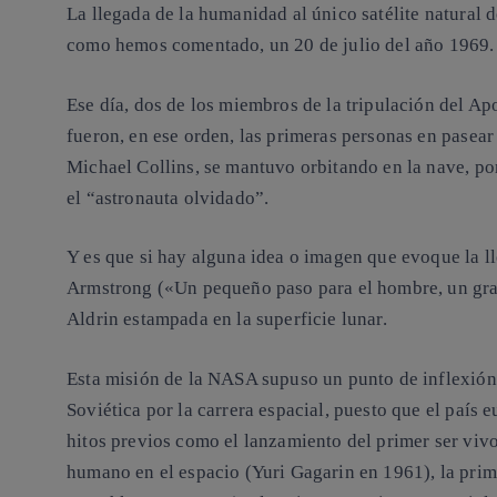
La llegada de la humanidad al único satélite natural d
como hemos comentado, un 20 de julio del año 1969.
Ese día, dos de los miembros de la tripulación del A
fueron, en ese orden, las primeras personas en pasear 
Michael Collins, se mantuvo orbitando en la nave, por
el “astronauta olvidado”.
Y es que si hay alguna idea o imagen que evoque la lle
Armstrong («Un pequeño paso para el hombre, un gran
Aldrin estampada en la superficie lunar.
Esta misión de la NASA supuso un punto de inflexión
Soviética por la carrera espacial, puesto que el país
hitos previos como el lanzamiento del primer ser vivo
humano en el espacio (Yuri Gagarin en 1961), la prim