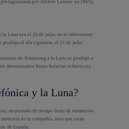
 (protagonizada por Alekséi Leónov en 1965).
la Luna sea el 20 de julio, no es infrecuente
e produjo el día siguiente, el 21 de julio.
l descenso de Armstrong a la Luna se produjo a
 en determinados husos horarios todavía era
efónica y la Luna?
ario, un periodo de tiempo lleno de momentos
a memoria de la compañía, sino que están
nte de España.