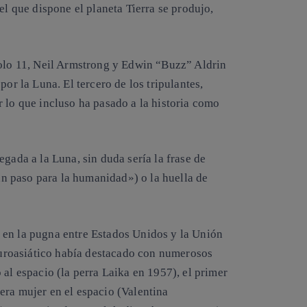
el que dispone el planeta Tierra se produjo,
polo 11, Neil Armstrong y Edwin “Buzz” Aldrin
por la Luna. El tercero de los tripulantes,
 lo que incluso ha pasado a la historia como
gada a la Luna, sin duda sería la frase de
 paso para la humanidad») o la huella de
 en la pugna entre Estados Unidos y la Unión
 euroasiático había destacado con numerosos
 al espacio (la perra Laika en 1957), el primer
era mujer en el espacio (Valentina